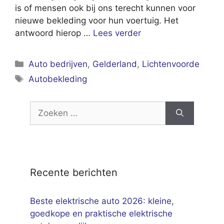
is of mensen ook bij ons terecht kunnen voor
nieuwe bekleding voor hun voertuig. Het
antwoord hierop …
Lees verder
Categorieën
Auto bedrijven
,
Gelderland
,
Lichtenvoorde
Tags
Autobekleding
Zoek
naar:
Recente berichten
Beste elektrische auto 2026: kleine,
goedkope en praktische elektrische