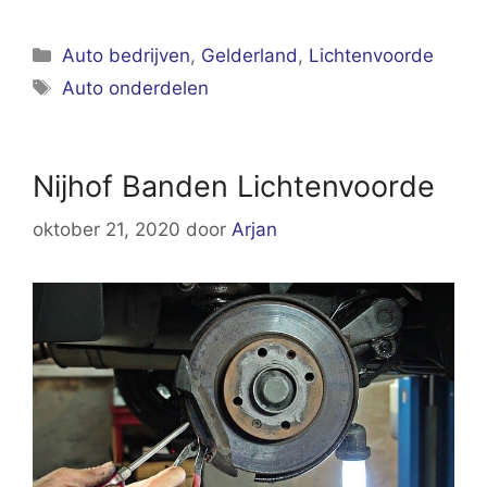
Categorieën
Auto bedrijven
,
Gelderland
,
Lichtenvoorde
Tags
Auto onderdelen
Nijhof Banden Lichtenvoorde
oktober 21, 2020
door
Arjan