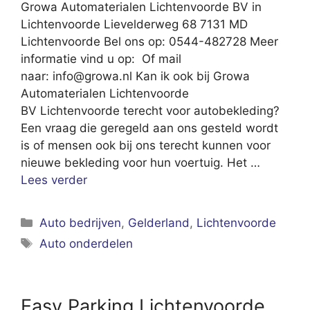
Growa Automaterialen Lichtenvoorde BV in
Lichtenvoorde Lievelderweg 68 7131 MD
Lichtenvoorde Bel ons op: 0544-482728 Meer
informatie vind u op: Of mail
naar:
info@growa.nl
Kan ik ook bij Growa
Automaterialen Lichtenvoorde
BV Lichtenvoorde terecht voor autobekleding?
Een vraag die geregeld aan ons gesteld wordt
is of mensen ook bij ons terecht kunnen voor
nieuwe bekleding voor hun voertuig. Het …
Lees verder
Categorieën
Auto bedrijven
,
Gelderland
,
Lichtenvoorde
Tags
Auto onderdelen
Easy Parking Lichtenvoorde