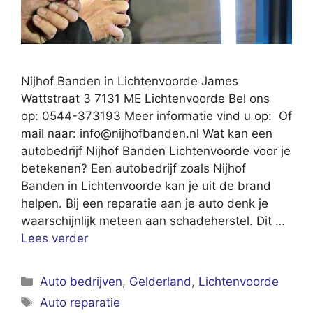
Nijhof Banden in Lichtenvoorde James
Wattstraat 3 7131 ME Lichtenvoorde Bel ons
op: 0544-373193 Meer informatie vind u op: Of
mail naar:
info@nijhofbanden.nl
Wat kan een
autobedrijf Nijhof Banden Lichtenvoorde voor je
betekenen? Een autobedrijf zoals Nijhof
Banden in Lichtenvoorde kan je uit de brand
helpen. Bij een reparatie aan je auto denk je
waarschijnlijk meteen aan schadeherstel. Dit …
Lees verder
Categorieën
Auto bedrijven
,
Gelderland
,
Lichtenvoorde
Tags
Auto reparatie