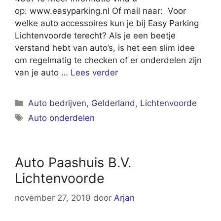
op: www.easyparking.nl Of mail naar: Voor
welke auto accessoires kun je bij Easy Parking
Lichtenvoorde terecht? Als je een beetje
verstand hebt van auto’s, is het een slim idee
om regelmatig te checken of er onderdelen zijn
van je auto …
Lees verder
Categorieën
Auto bedrijven
,
Gelderland
,
Lichtenvoorde
Tags
Auto onderdelen
Auto Paashuis B.V.
Lichtenvoorde
november 27, 2019
door
Arjan