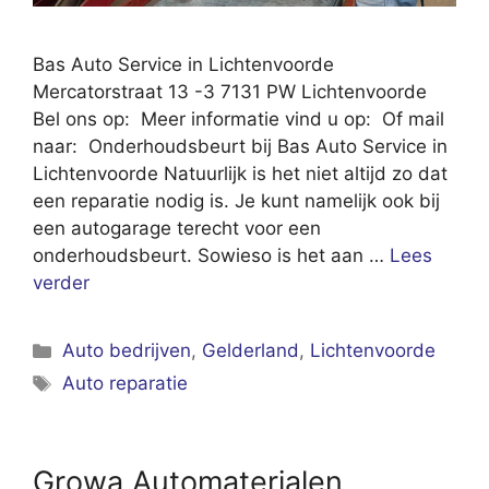
Bas Auto Service in Lichtenvoorde
Mercatorstraat 13 -3 7131 PW Lichtenvoorde
Bel ons op: Meer informatie vind u op: Of mail
naar: Onderhoudsbeurt bij Bas Auto Service in
Lichtenvoorde Natuurlijk is het niet altijd zo dat
een reparatie nodig is. Je kunt namelijk ook bij
een autogarage terecht voor een
onderhoudsbeurt. Sowieso is het aan …
Lees
verder
Categorieën
Auto bedrijven
,
Gelderland
,
Lichtenvoorde
Tags
Auto reparatie
Growa Automaterialen