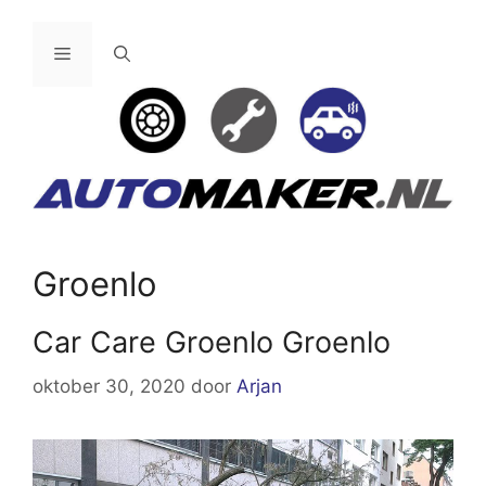
Ga
naar
Menu
de
inhoud
Groenlo
Car Care Groenlo Groenlo
oktober 30, 2020
door
Arjan