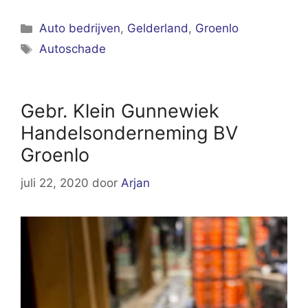
Categorieën
Auto bedrijven
,
Gelderland
,
Groenlo
Tags
Autoschade
Gebr. Klein Gunnewiek
Handelsonderneming BV
Groenlo
juli 22, 2020
door
Arjan