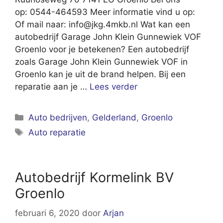
op: 0544-464593 Meer informatie vind u op:
Of mail naar:
info@jkg.4mkb.nl
Wat kan een
autobedrijf Garage John Klein Gunnewiek VOF
Groenlo voor je betekenen? Een autobedrijf
zoals Garage John Klein Gunnewiek VOF in
Groenlo kan je uit de brand helpen. Bij een
reparatie aan je …
Lees verder
Categorieën
Auto bedrijven
,
Gelderland
,
Groenlo
Tags
Auto reparatie
Autobedrijf Kormelink BV
Groenlo
februari 6, 2020
door
Arjan