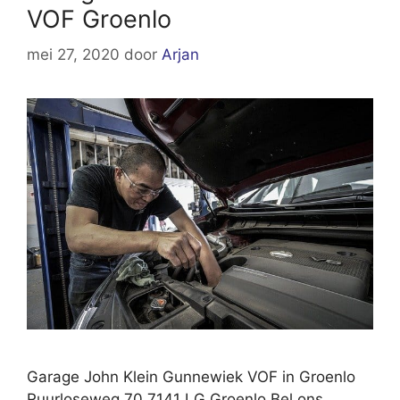
VOF Groenlo
mei 27, 2020
door
Arjan
Garage John Klein Gunnewiek VOF in Groenlo
Ruurloseweg 70 7141 LG Groenlo Bel ons