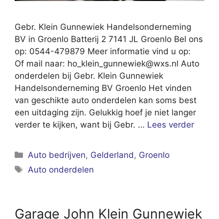
Gebr. Klein Gunnewiek Handelsonderneming
BV in Groenlo Batterij 2 7141 JL Groenlo Bel ons
op: 0544-479879 Meer informatie vind u op:
Of mail naar:
ho_klein_gunnewiek@wxs.nl
Auto
onderdelen bij Gebr. Klein Gunnewiek
Handelsonderneming BV Groenlo Het vinden
van geschikte auto onderdelen kan soms best
een uitdaging zijn. Gelukkig hoef je niet langer
verder te kijken, want bij Gebr. …
Lees verder
Categorieën
Auto bedrijven
,
Gelderland
,
Groenlo
Tags
Auto onderdelen
Garage John Klein Gunnewiek