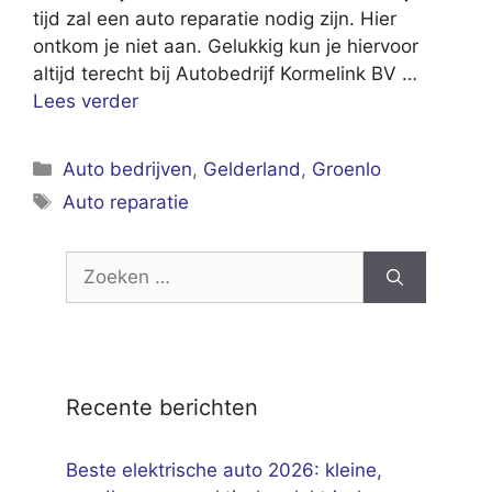
tijd zal een auto reparatie nodig zijn. Hier
ontkom je niet aan. Gelukkig kun je hiervoor
altijd terecht bij Autobedrijf Kormelink BV …
Lees verder
Categorieën
Auto bedrijven
,
Gelderland
,
Groenlo
Tags
Auto reparatie
Zoek
naar:
Recente berichten
Beste elektrische auto 2026: kleine,