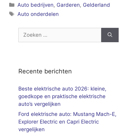
Categorieën
Auto bedrijven
,
Garderen
,
Gelderland
Tags
Auto onderdelen
Zoek
naar:
Recente berichten
Beste elektrische auto 2026: kleine,
goedkope en praktische elektrische
auto’s vergelijken
Ford elektrische auto: Mustang Mach-E,
Explorer Electric en Capri Electric
vergelijken