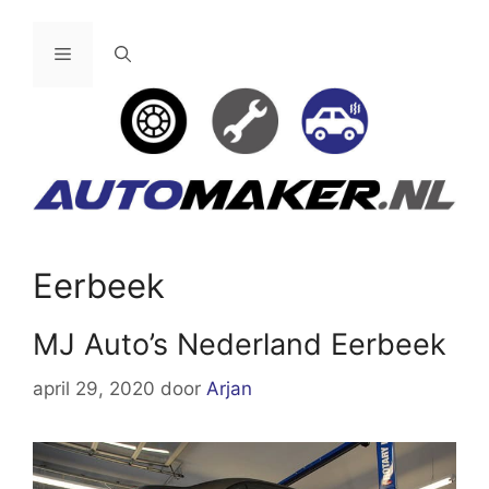
Ga
naar
Menu
de
inhoud
Eerbeek
MJ Auto’s Nederland Eerbeek
april 29, 2020
door
Arjan