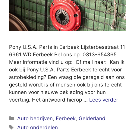
Pony U.S.A. Parts in Eerbeek Lijsterbesstraat 11
6961 WD Eerbeek Bel ons op: 0313-654365
Meer informatie vind u op: Of mail naar: Kan ik
ook bij Pony U.S.A. Parts Eerbeek terecht voor
autobekleding? Een vraag die geregeld aan ons
gesteld wordt is of mensen ook bij ons terecht
kunnen voor nieuwe bekleding voor hun
voertuig. Het antwoord hierop …
Lees verder
Categorieën
Auto bedrijven
,
Eerbeek
,
Gelderland
Tags
Auto onderdelen