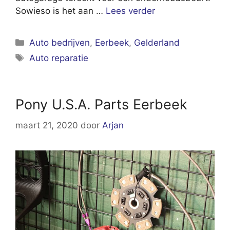
Sowieso is het aan …
Lees verder
Categorieën
Auto bedrijven
,
Eerbeek
,
Gelderland
Tags
Auto reparatie
Pony U.S.A. Parts Eerbeek
maart 21, 2020
door
Arjan