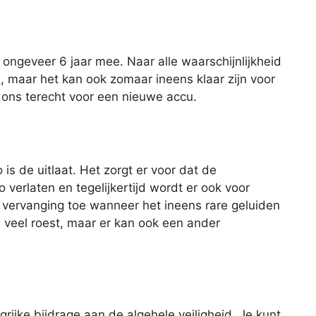
ngeveer 6 jaar mee. Naar alle waarschijnlijkheid
u, maar het kan ook zomaar ineens klaar zijn voor
ij ons terecht voor een nieuwe accu.
is de uitlaat. Het zorgt er voor dat de
 verlaten en tegelijkertijd wordt er ook voor
 vervanging toe wanneer het ineens rare geluiden
e veel roest, maar er kan ook een ander
rijke bijdrage aan de algehele veiligheid. Je kunt