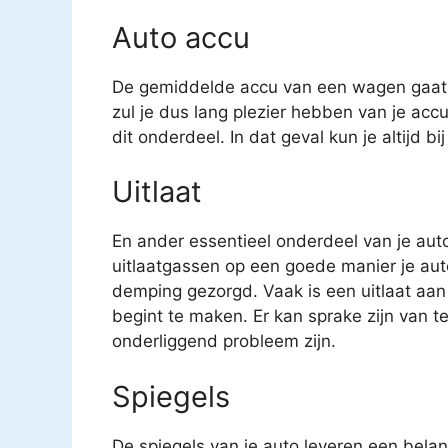
Auto accu
De gemiddelde accu van een wagen gaat o
zul je dus lang plezier hebben van je acc
dit onderdeel. In dat geval kun je altijd b
Uitlaat
En ander essentieel onderdeel van je auto 
uitlaatgassen op een goede manier je auto
demping gezorgd. Vaak is een uitlaat aan
begint te maken. Er kan sprake zijn van t
onderliggend probleem zijn.
Spiegels
De spiegels van je auto leveren een belang