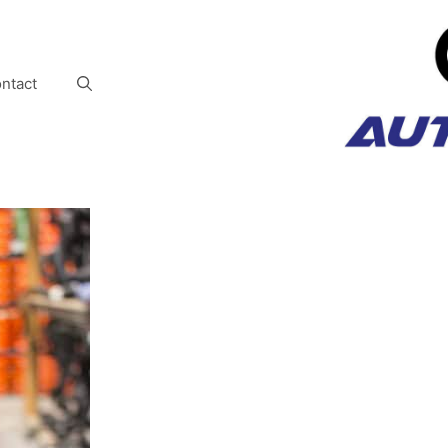
ntact