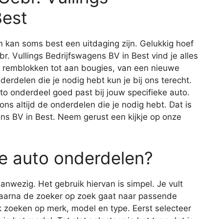
Best
 kan soms best een uitdaging zijn. Gelukkig hoef
ebr. Vullings Bedrijfswagens BV in Best vind je alles
n remblokken tot aan bougies, van een nieuwe
derdelen die je nodig hebt kun je bij ons terecht.
auto onderdeel goed past bij jouw specifieke auto.
 ons altijd de onderdelen die je nodig hebt. Dat is
ens BV in Best. Neem gerust een kijkje op onze
e auto onderdelen?
nwezig. Het gebruik hiervan is simpel. Je vult
waarna de zoeker op zoek gaat naar passende
 zoeken op merk, model en type. Eerst selecteer