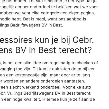
 je het model. Tot slot selecteer je het type dat je
 mogelijk om per onderdeel te bekijken wat we voor
 hebben we voor elke categorie een eigen pagina.
e nodig hebt. Dat is mooi, want ons aanbod is
lings Bedrijfswagens BV in Best.
ssoires kun je bij Gebr.
ens BV in Best terecht?
s, is het een slim idee om regelmatig te checken of
vanging toe zijn. Dit kun je ook laten doen bij een
een een kostenpostje zijn, maar door er te lang
er worden en andere onderdelen aantasten.
 een slecht werkend onderdeel. Voor elke auto
ebr. Vullings Bedrijfswagens BV in Best terecht.
n een hoge kwaliteit. Hiermee kun je zelf aan de