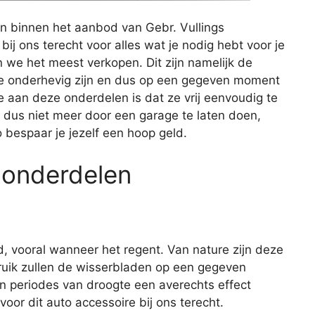
n binnen het aanbod van Gebr. Vullings
bij ons terecht voor alles wat je nodig hebt voor je
 we het meest verkopen. Dit zijn namelijk de
age onderhevig zijn en dus op een gegeven moment
aan deze onderdelen is dat ze vrij eenvoudig te
t dus niet meer door een garage te laten doen,
o bespaar je jezelf een hoop geld.
 onderdelen
d, vooral wanneer het regent. Van nature zijn deze
ruik zullen de wisserbladen op een gegeven
n periodes van droogte een averechts effect
oor dit auto accessoire bij ons terecht.