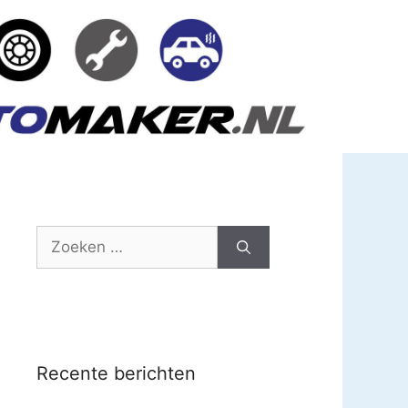
Zoek
naar:
Recente berichten