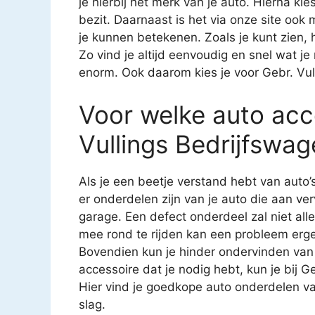
je hierbij het merk van je auto. Hierna kies
bezit. Daarnaast is het via onze site ook
je kunnen betekenen. Zoals je kunt zien,
Zo vind je altijd eenvoudig en snel wat j
enorm. Ook daarom kies je voor Gebr. Vul
Voor welke auto acce
Vullings Bedrijfswag
Als je een beetje verstand hebt van auto’
er onderdelen zijn van je auto die aan ver
garage. Een defect onderdeel zal niet all
mee rond te rijden kan een probleem erg
Bovendien kun je hinder ondervinden van
accessoire dat je nodig hebt, kun je bij G
Hier vind je goedkope auto onderdelen va
slag.