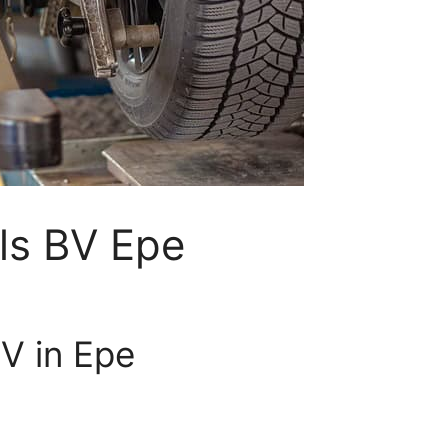
ls BV Epe
BV in Epe