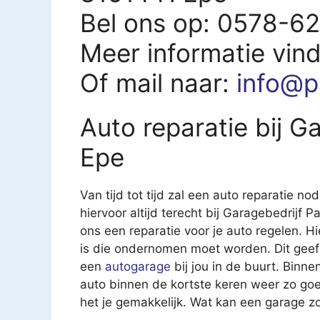
Bel ons op: 0578-6
Meer informatie vin
Of mail naar:
info@pa
Auto reparatie bij G
Epe
Van tijd tot tijd zal een auto reparatie nod
hiervoor altijd terecht bij Garagebedrijf P
ons een reparatie voor je auto regelen. Hi
is die ondernomen moet worden. Dit geef
een
autogarage
bij jou in de buurt. Binn
auto binnen de kortste keren weer zo goe
het je gemakkelijk. Wat kan een garage z