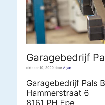
Garagebedrijf Pa
oktober 19, 2020
door
Arjan
Garagebedrijf Pals 
Hammerstraat 6
8161 PH Epe