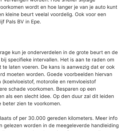
oorkomen wordt en hoe langer je van je auto kunt
en kleine beurt veelal voordelig. Ook voor een
ijf Pals BV in Epe.
age kun je onderverdelen in de grote beurt en de
 bij specifieke intervallen. Het is aan te raden om
 te laten voeren. De kans is aanwezig dat er ook
rd moeten worden. Goede voorbeelden hiervan
 (koelvloeistof, motorolie en remvloeistof
latere schade voorkomen. Besparen op een
ien als een slecht idee. Op den duur zal dit leiden
e beter zien te voorkomen.
plaats of per 30.000 gereden kilometers. Meer info
an gelezen worden in de meegeleverde handleiding