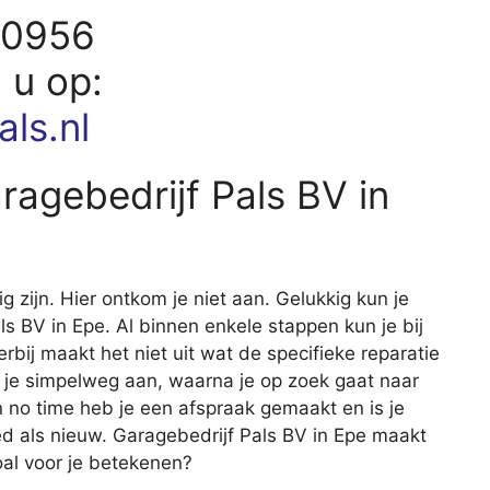
20956
d u op:
ls.nl
aragebedrijf Pals BV in
ig zijn. Hier ontkom je niet aan. Gelukkig kun je
als BV in Epe. Al binnen enkele stappen kun je bij
erbij maakt het niet uit wat de specifieke reparatie
 je simpelweg aan, waarna je op zoek gaat naar
en no time heb je een afspraak gemaakt en is je
d als nieuw. Garagebedrijf Pals BV in Epe maakt
oal voor je betekenen?