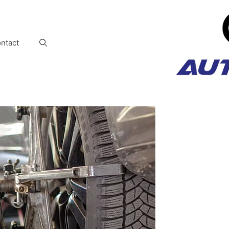
ntact