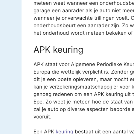
meteen weet wanneer een onderhoudsbeur
garage een aanrader als je auto niet meer z
wanneer je onverwachte trillingen voelt. O
onderhoudsbeurt een aanrader zijn. Zo we
het onderhoud wordt meteen bekeken of ee
APK keuring
APK staat voor Algemene Periodieke Keur
Europa die wettelijk verplicht is. Zonder 
dit je een boete opleveren, maar mocht e
kan je verzekeringsmaatschappij er voor k
genoeg redenen om een APK keuring uit te 
Epe. Zo weet je meteen hoe de staat van
zal je auto op diverse aspecten beoordele
vooruit.
Een APK
keuring
bestaat uit een aantal v