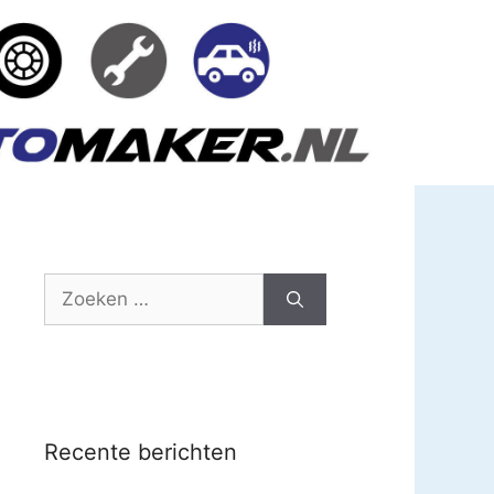
Zoek
naar:
Recente berichten