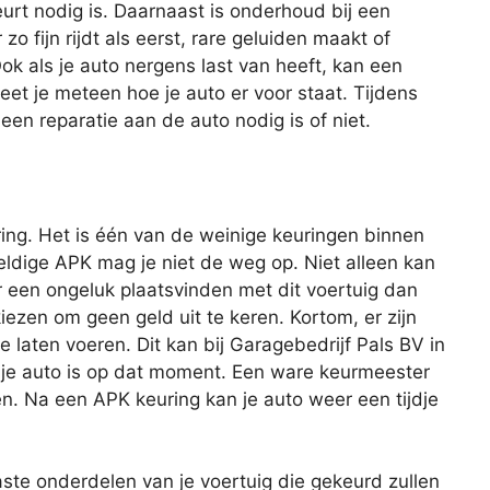
t nodig is. Daarnaast is onderhoud bij een
o fijn rijdt als eerst, rare geluiden maakt of
ok als je auto nergens last van heeft, kan een
et je meteen hoe je auto er voor staat. Tijdens
n reparatie aan de auto nodig is of niet.
ing. Het is één van de weinige keuringen binnen
geldige APK mag je niet de weg op. Niet alleen kan
r een ongeluk plaatsvinden met dit voertuig dan
iezen om geen geld uit te keren. Kortom, er zijn
laten voeren. Dit kan bij Garagebedrijf Pals BV in
 je auto is op dat moment. Een ware keurmeester
n. Na een APK keuring kan je auto weer een tijdje
aste onderdelen van je voertuig die gekeurd zullen