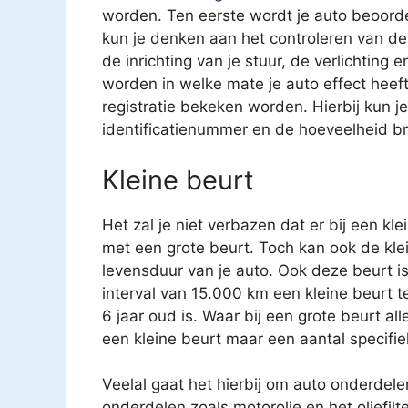
worden. Ten eerste wordt je auto beoorde
kun je denken aan het controleren van 
de inrichting van je stuur, de verlichting
worden in welke mate je auto effect heeft 
registratie bekeken worden. Hierbij kun 
identificatienummer en de hoeveelheid br
Kleine beurt
Het zal je niet verbazen dat er bij een kl
met een grote beurt. Toch kan ook de kle
levensduur van je auto. Ook deze beurt i
interval van 15.000 km een kleine beurt 
6 jaar oud is. Waar bij een grote beurt a
een kleine beurt maar een aantal specifi
Veelal gaat het hierbij om auto onderdele
onderdelen zoals motorolie en het oliefilt