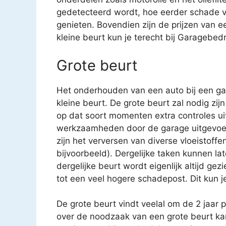
gedetecteerd wordt, hoe eerder schade v
genieten. Bovendien zijn de prijzen van e
kleine beurt kun je terecht bij Garagebedr
Grote beurt
Het onderhouden van een auto bij een gar
kleine beurt. De grote beurt zal nodig zijn
op dat soort momenten extra controles uit
werkzaamheden door de garage uitgevoe
zijn het verversen van diverse vloeistoffen
bijvoorbeeld). Dergelijke taken kunnen 
dergelijke beurt wordt eigenlijk altijd gez
tot een veel hogere schadepost. Dit kun j
De grote beurt vindt veelal om de 2 jaar 
over de noodzaak van een grote beurt k