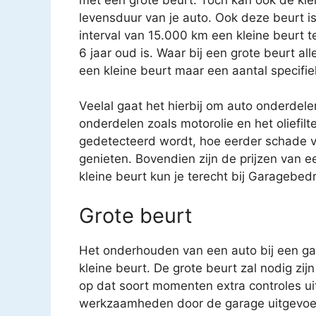
levensduur van je auto. Ook deze beurt i
interval van 15.000 km een kleine beurt 
6 jaar oud is. Waar bij een grote beurt a
een kleine beurt maar een aantal specifi
Veelal gaat het hierbij om auto onderdele
onderdelen zoals motorolie en het oliefilt
gedetecteerd wordt, hoe eerder schade v
genieten. Bovendien zijn de prijzen van e
kleine beurt kun je terecht bij Garagebedr
Grote beurt
Het onderhouden van een auto bij een gar
kleine beurt. De grote beurt zal nodig zijn
op dat soort momenten extra controles uit
werkzaamheden door de garage uitgevoe