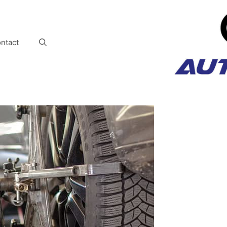
ntact