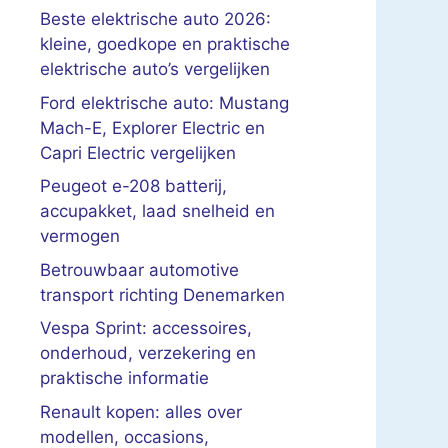
Beste elektrische auto 2026:
kleine, goedkope en praktische
elektrische auto’s vergelijken
Ford elektrische auto: Mustang
Mach-E, Explorer Electric en
Capri Electric vergelijken
Peugeot e-208 batterij,
accupakket, laad snelheid en
vermogen
Betrouwbaar automotive
transport richting Denemarken
Vespa Sprint: accessoires,
onderhoud, verzekering en
praktische informatie
Renault kopen: alles over
modellen, occasions,