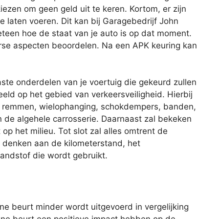
iezen om geen geld uit te keren. Kortom, er zijn
 laten voeren. Dit kan bij Garagebedrijf John
eteen hoe de staat van je auto is op dat moment.
erse aspecten beoordelen. Na een APK keuring kan
aste onderdelen van je voertuig die gekeurd zullen
eld op het gebied van verkeersveiligheid. Hierbij
de remmen, wielophanging, schokdempers, banden,
 en de algehele carrosserie. Daarnaast zal bekeken
op het milieu. Tot slot zal alles omtrent de
je denken aan de kilometerstand, het
andstof die wordt gebruikt.
eine beurt minder wordt uitgevoerd in vergelijking
ine beurt een positieve impact hebben op de