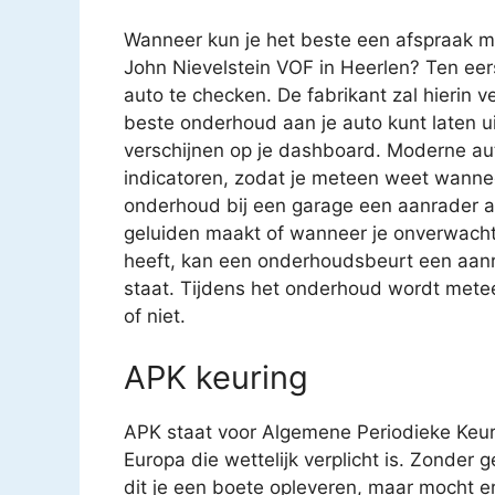
Wanneer kun je het beste een afspraak m
John Nievelstein VOF in Heerlen? Ten eer
auto te checken. De fabrikant zal hierin 
beste onderhoud aan je auto kunt laten u
verschijnen op je dashboard. Moderne aut
indicatoren, zodat je meteen weet wanne
onderhoud bij een garage een aanrader als j
geluiden maakt of wanneer je onverwachte 
heeft, kan een onderhoudsbeurt een aanra
staat. Tijdens het onderhoud wordt metee
of niet.
APK keuring
APK staat voor Algemene Periodieke Keur
Europa die wettelijk verplicht is. Zonder 
dit je een boete opleveren, maar mocht e