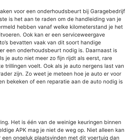
aken voor een onderhoudsbeurt bij Garagebedrijf
ste is het aan te raden om de handleiding van je
vermeld hebben vanaf welke kilometerstand je het
itvoeren. Ook kan er een serviceweergave
o’s bevatten vaak van dit soort handige
er een onderhoudsbeurt nodig is. Daarnaast is
e auto niet meer zo fijn rijdt als eerst, rare
trillingen voelt. Ook als je auto nergens last van
der zijn. Zo weet je meteen hoe je auto er voor
n bekeken of een reparatie aan de auto nodig is
ing. Het is één van de weinige keuringen binnen
geldige APK mag je niet de weg op. Niet alleen kan
r een ongeluk plaatsvinden met dit voertuig dan