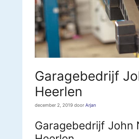
Garagebedrijf Jo
Heerlen
december 2, 2019
door
Arjan
Garagebedrijf John 
Heerlen