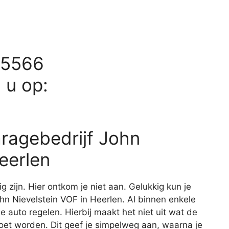
25566
d u op:
aragebedrijf John
eerlen
ig zijn. Hier ontkom je niet aan. Gelukkig kun je
John Nievelstein VOF in Heerlen. Al binnen enkele
je auto regelen. Hierbij maakt het niet uit wat de
oet worden. Dit geef je simpelweg aan, waarna je