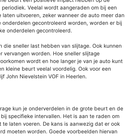
s periodiek. Veelal wordt aangeraden om bij een
te laten uitvoeren, zeker wanneer de auto meer dan
lle onderdelen gecontroleerd worden, worden er bij
eke onderdelen gecontroleerd.
n die sneller last hebben van slijtage. Ook kunnen
er vervangen worden. Hoe sneller slijtage
oorkomen wordt en hoe langer je van je auto kunt
en kleine beurt veelal voordelig. Ook voor een
ijf John Nievelstein VOF in Heerlen.
age kun je onderverdelen in de grote beurt en de
 bij specifieke intervallen. Het is aan te raden om
 te laten voeren. De kans is aanwezig dat er ook
rd moeten worden. Goede voorbeelden hiervan