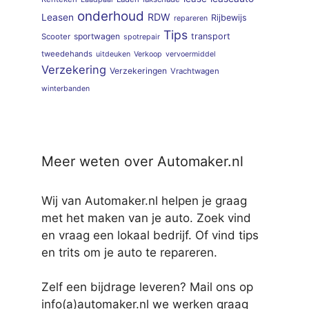
onderhoud
RDW
Leasen
Rijbewijs
repareren
Tips
sportwagen
transport
Scooter
spotrepair
tweedehands
uitdeuken
Verkoop
vervoermiddel
Verzekering
Verzekeringen
Vrachtwagen
winterbanden
Meer weten over Automaker.nl
Wij van Automaker.nl helpen je graag
met het maken van je auto. Zoek vind
en vraag een lokaal bedrijf. Of vind tips
en trits om je auto te repareren.
Zelf een bijdrage leveren? Mail ons op
info(a)automaker.nl we werken graag