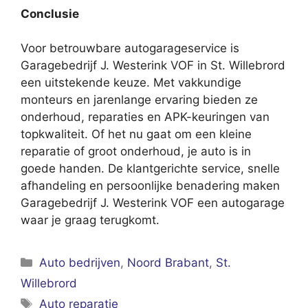
Conclusie
Voor betrouwbare autogarageservice is
Garagebedrijf J. Westerink VOF in St. Willebrord
een uitstekende keuze. Met vakkundige
monteurs en jarenlange ervaring bieden ze
onderhoud, reparaties en APK-keuringen van
topkwaliteit. Of het nu gaat om een kleine
reparatie of groot onderhoud, je auto is in
goede handen. De klantgerichte service, snelle
afhandeling en persoonlijke benadering maken
Garagebedrijf J. Westerink VOF een autogarage
waar je graag terugkomt.
Categorieën
Auto bedrijven
,
Noord Brabant
,
St.
Willebrord
Tags
Auto reparatie