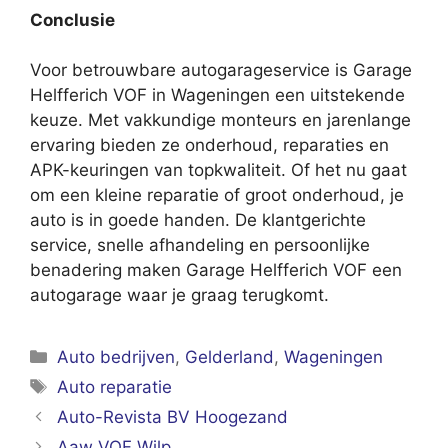
Conclusie
Voor betrouwbare autogarageservice is Garage
Helfferich VOF in Wageningen een uitstekende
keuze. Met vakkundige monteurs en jarenlange
ervaring bieden ze onderhoud, reparaties en
APK-keuringen van topkwaliteit. Of het nu gaat
om een kleine reparatie of groot onderhoud, je
auto is in goede handen. De klantgerichte
service, snelle afhandeling en persoonlijke
benadering maken Garage Helfferich VOF een
autogarage waar je graag terugkomt.
Categorieën
Auto bedrijven
,
Gelderland
,
Wageningen
Tags
Auto reparatie
Auto-Revista BV Hoogezand
Aaw VOF Wilp