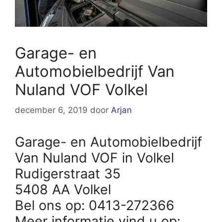
Garage- en
Automobielbedrijf Van
Nuland VOF Volkel
december 6, 2019
door
Arjan
Garage- en Automobielbedrijf
Van Nuland VOF in Volkel
Rudigerstraat 35
5408 AA Volkel
Bel ons op: 0413-272366
Meer informatie vind u op: