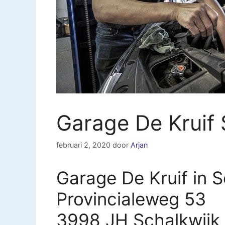
Garage De Kruif 
februari 2, 2020
door
Arjan
Garage De Kruif in S
Provincialeweg 53
3998 JH Schalkwijk