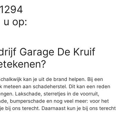
11294
d u op:
rijf Garage De Kruif
betekenen?
chalkwijk kan je uit de brand helpen. Bij een
ijk meteen aan schadeherstel. Dit kan een reden
engen. Lakschade, sterretjes in de voorruit,
de, bumperschade en nog veel meer: voor het
 bij ons terecht. Daarnaast kun je bij ons terecht