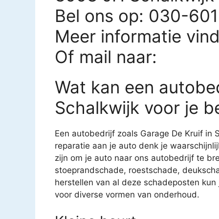
Bel ons op: 030-60
Meer informatie vin
Of mail naar:
Wat kan een autobed
Schalkwijk voor je 
Een autobedrijf zoals Garage De Kruif in S
reparatie aan je auto denk je waarschijnl
zijn om je auto naar ons autobedrijf te br
stoeprandschade, roestschade, deukscha
herstellen van al deze schadeposten kun je
voor diverse vormen van onderhoud.