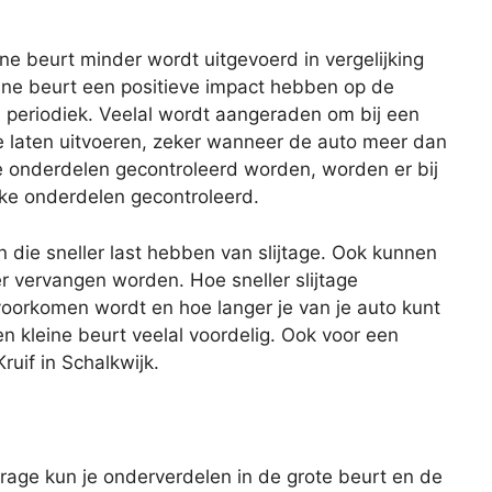
eine beurt minder wordt uitgevoerd in vergelijking
ine beurt een positieve impact hebben op de
s periodiek. Veelal wordt aangeraden om bij een
te laten uitvoeren, zeker wanneer de auto meer dan
lle onderdelen gecontroleerd worden, worden er bij
eke onderdelen gecontroleerd.
n die sneller last hebben van slijtage. Ook kunnen
er vervangen worden. Hoe sneller slijtage
oorkomen wordt en hoe langer je van je auto kunt
en kleine beurt veelal voordelig. Ook voor een
ruif in Schalkwijk.
age kun je onderverdelen in de grote beurt en de