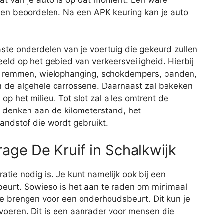
ten beoordelen. Na een APK keuring kan je auto
aste onderdelen van je voertuig die gekeurd zullen
eld op het gebied van verkeersveiligheid. Hierbij
de remmen, wielophanging, schokdempers, banden,
 en de algehele carrosserie. Daarnaast zal bekeken
op het milieu. Tot slot zal alles omtrent de
je denken aan de kilometerstand, het
andstof die wordt gebruikt.
age De Kruif in Schalkwijk
aratie nodig is. Je kunt namelijk ook bij een
eurt. Sowieso is het aan te raden om minimaal
 te brengen voor een onderhoudsbeurt. Dit kun je
itvoeren. Dit is een aanrader voor mensen die