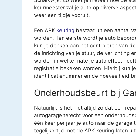
keurmeester zal je auto op diverse aspec
weer een tijdje vooruit.
Een APK
keuring
bestaat uit een aantal v
worden. Ten eerste wordt je auto beoorde
kun je denken aan het controleren van 
de inrichting van je stuur, de verlichting
worden in welke mate je auto effect heeft 
registratie bekeken worden. Hierbij kun 
identificatienummer en de hoeveelheid br
Onderhoudsbeurt bij Gar
Natuurlijk is het niet altijd zo dat een rep
autogarage terecht voor een onderhoudsb
één keer per jaar je auto naar de garage
tegelijkertijd met de APK keuring laten u