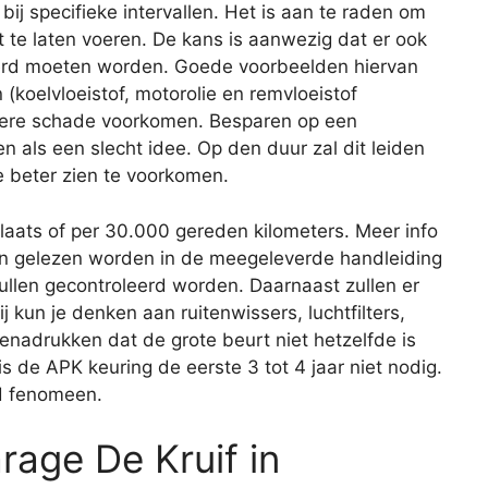
 bij specifieke intervallen. Het is aan te raden om
 te laten voeren. De kans is aanwezig dat er ook
rd moeten worden. Goede voorbeelden hiervan
 (koelvloeistof, motorolie en remvloeistof
latere schade voorkomen. Besparen op een
ien als een slecht idee. Op den duur zal dit leiden
e beter zien te voorkomen.
plaats of per 30.000 gereden kilometers. Meer info
an gelezen worden in de meegeleverde handleiding
zullen gecontroleerd worden. Daarnaast zullen er
 kun je denken aan ruitenwissers, luchtfilters,
benadrukken dat de grote beurt niet hetzelfde is
s de APK keuring de eerste 3 tot 4 jaar niet nodig.
nd fenomeen.
arage De Kruif in