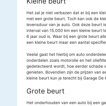
Kleine beurt
Het zal je niet verbazen dat er bij een kl
met een grote beurt. Toch kan ook de kle
levensduur van je auto. Ook deze beurt i
interval van 15.000 km een kleine beurt 
6 jaar oud is. Waar bij een grote beurt a
een kleine beurt maar een aantal specifi
Veelal gaat het hierbij om auto onderdele
onderdelen zoals motorolie en het oliefilt
gedetecteerd wordt, hoe eerder schade v
genieten. Bovendien zijn de prijzen van e
kleine beurt kun je terecht bij Garage De K
Grote beurt
Het onderhouden van een auto bij een gar