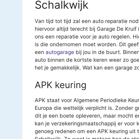
Schalkwijk
Van tijd tot tijd zal een auto reparatie nod
hiervoor altijd terecht bij Garage De Kruif
ons een reparatie voor je auto regelen. Hi
is die ondernomen moet worden. Dit geef
een
autogarage
bij jou in de buurt. Binn
auto binnen de kortste keren weer zo goe
het je gemakkelijk. Wat kan een garage z
APK keuring
APK staat voor Algemene Periodieke Keur
Europa die wettelijk verplicht is. Zonder 
dit je een boete opleveren, maar mocht e
kan je verzekeringsmaatschappij er voor k
genoeg redenen om een APK keuring uit te 
Schalkwijk. Zo weet je meteen hoe de sta