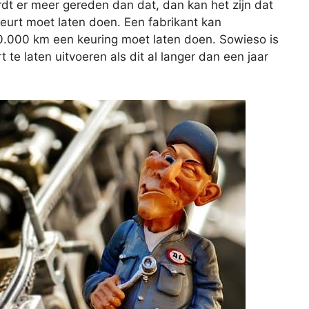
rdt er meer gereden dan dat, dan kan het zijn dat
beurt moet laten doen. Een fabrikant kan
20.000 km een keuring moet laten doen. Sowieso is
e laten uitvoeren als dit al langer dan een jaar