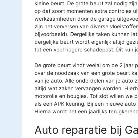
kleine beurt. De grote beurt zal nodig zijn
op dat soort momenten extra controles uit
werkzaamheden door de garage uitgevoe
zijn het verversen van diverse vloeistoffen
bijvoorbeeld). Dergelijke taken kunnen 
dergelijke beurt wordt eigenlijk altijd gez
tot een veel hogere schadepost. Dit kun j
De grote beurt vindt veelal om de 2 jaar 
over de noodzaak van een grote beurt k
van je auto. Alle onderdelen van je auto 
altijd wat zaken vervangen worden. Hierbij
motorolie en bougies. Tot slot willen we 
als een APK keuring. Bij een nieuwe auto i
Hierna wordt het een jaarlijks terugkere
Auto reparatie bij G