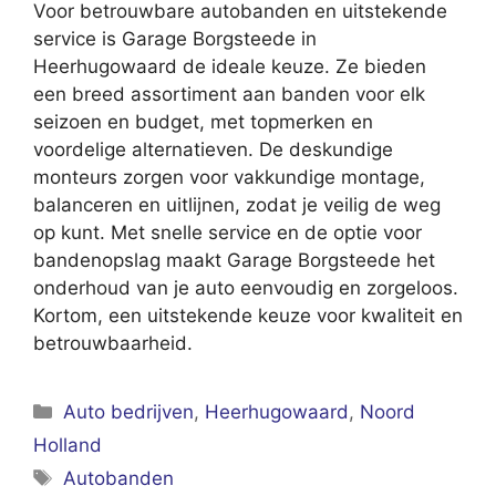
Voor betrouwbare autobanden en uitstekende
service is Garage Borgsteede in
Heerhugowaard de ideale keuze. Ze bieden
een breed assortiment aan banden voor elk
seizoen en budget, met topmerken en
voordelige alternatieven. De deskundige
monteurs zorgen voor vakkundige montage,
balanceren en uitlijnen, zodat je veilig de weg
op kunt. Met snelle service en de optie voor
bandenopslag maakt Garage Borgsteede het
onderhoud van je auto eenvoudig en zorgeloos.
Kortom, een uitstekende keuze voor kwaliteit en
betrouwbaarheid.
Categorieën
Auto bedrijven
,
Heerhugowaard
,
Noord
Holland
Tags
Autobanden