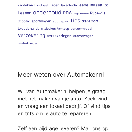
lease
leaseauto
Kenteken
Laden
lakschade
Laadpaal
onderhoud
RDW
Leasen
Rijbewijs
repareren
Tips
sportwagen
transport
Scooter
spotrepair
tweedehands
uitdeuken
Verkoop
vervoermiddel
Verzekering
Verzekeringen
Vrachtwagen
winterbanden
Meer weten over Automaker.nl
Wij van Automaker.nl helpen je graag
met het maken van je auto. Zoek vind
en vraag een lokaal bedrijf. Of vind tips
en trits om je auto te repareren.
Zelf een bijdrage leveren? Mail ons op