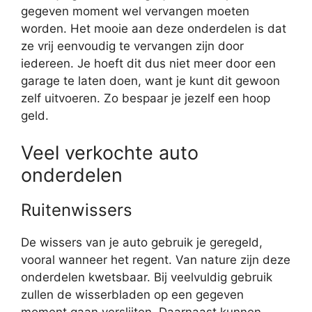
gegeven moment wel vervangen moeten
worden. Het mooie aan deze onderdelen is dat
ze vrij eenvoudig te vervangen zijn door
iedereen. Je hoeft dit dus niet meer door een
garage te laten doen, want je kunt dit gewoon
zelf uitvoeren. Zo bespaar je jezelf een hoop
geld.
Veel verkochte auto
onderdelen
Ruitenwissers
De wissers van je auto gebruik je geregeld,
vooral wanneer het regent. Van nature zijn deze
onderdelen kwetsbaar. Bij veelvuldig gebruik
zullen de wisserbladen op een gegeven