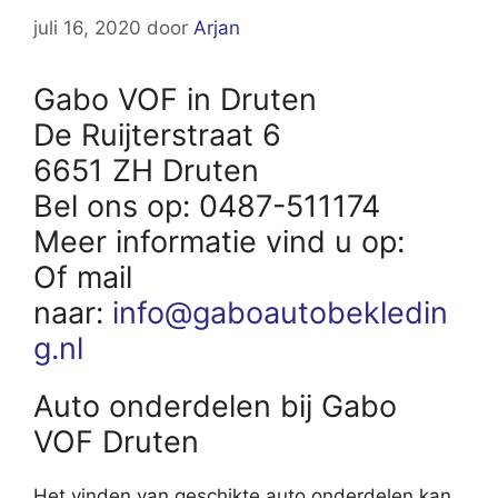
juli 16, 2020
door
Arjan
Gabo VOF in Druten
De Ruijterstraat 6
6651 ZH Druten
Bel ons op: 0487-511174
Meer informatie vind u op:
Of mail
naar:
info@gaboautobekledin
g.nl
Auto onderdelen bij Gabo
VOF Druten
Het vinden van geschikte auto onderdelen kan