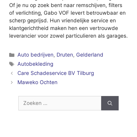
Of je nu op zoek bent naar remschijven, filters
of verlichting, Gabo VOF levert betrouwbaar en
scherp geprijsd. Hun vriendelijke service en
klantgerichtheid maken hen een vertrouwde
leverancier voor zowel particulieren als garages.
Categorieën
Auto bedrijven
,
Druten
,
Gelderland
Tags
Autobekleding
Care Schadeservice BV Tilburg
Maweko Ochten
Zoek
naar: