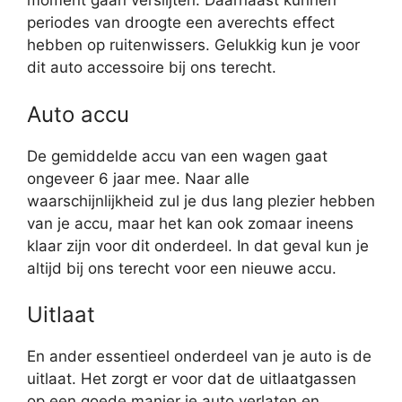
moment gaan verslijten. Daarnaast kunnen
periodes van droogte een averechts effect
hebben op ruitenwissers. Gelukkig kun je voor
dit auto accessoire bij ons terecht.
Auto accu
De gemiddelde accu van een wagen gaat
ongeveer 6 jaar mee. Naar alle
waarschijnlijkheid zul je dus lang plezier hebben
van je accu, maar het kan ook zomaar ineens
klaar zijn voor dit onderdeel. In dat geval kun je
altijd bij ons terecht voor een nieuwe accu.
Uitlaat
En ander essentieel onderdeel van je auto is de
uitlaat. Het zorgt er voor dat de uitlaatgassen
op een goede manier je auto verlaten en