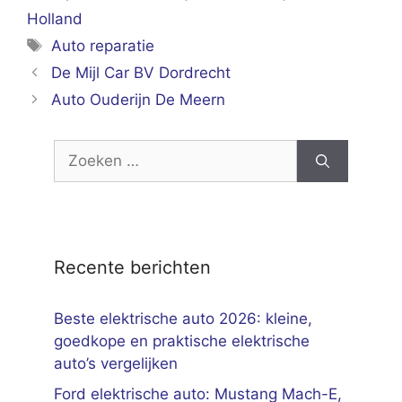
Holland
Tags
Auto reparatie
De Mijl Car BV Dordrecht
Auto Ouderijn De Meern
Zoek
naar:
Recente berichten
Beste elektrische auto 2026: kleine,
goedkope en praktische elektrische
auto’s vergelijken
Ford elektrische auto: Mustang Mach-E,