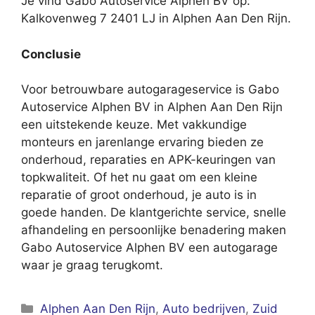
Je vind Gabo Autoservice Alphen BV op:
Kalkovenweg 7 2401 LJ in Alphen Aan Den Rijn.
Conclusie
Voor betrouwbare autogarageservice is Gabo
Autoservice Alphen BV in Alphen Aan Den Rijn
een uitstekende keuze. Met vakkundige
monteurs en jarenlange ervaring bieden ze
onderhoud, reparaties en APK-keuringen van
topkwaliteit. Of het nu gaat om een kleine
reparatie of groot onderhoud, je auto is in
goede handen. De klantgerichte service, snelle
afhandeling en persoonlijke benadering maken
Gabo Autoservice Alphen BV een autogarage
waar je graag terugkomt.
Categorieën
Alphen Aan Den Rijn
,
Auto bedrijven
,
Zuid