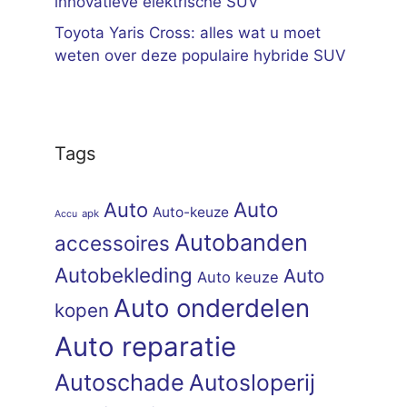
innovatieve elektrische SUV
Toyota Yaris Cross: alles wat u moet
weten over deze populaire hybride SUV
Tags
Auto
Auto
Auto-keuze
apk
Accu
Autobanden
accessoires
Autobekleding
Auto
Auto keuze
Auto onderdelen
kopen
Auto reparatie
Autoschade
Autosloperij