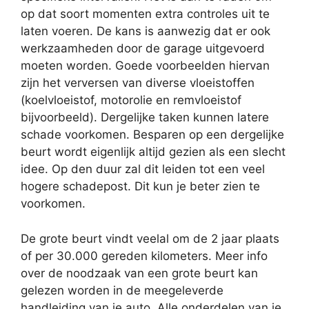
op dat soort momenten extra controles uit te
laten voeren. De kans is aanwezig dat er ook
werkzaamheden door de garage uitgevoerd
moeten worden. Goede voorbeelden hiervan
zijn het verversen van diverse vloeistoffen
(koelvloeistof, motorolie en remvloeistof
bijvoorbeeld). Dergelijke taken kunnen latere
schade voorkomen. Besparen op een dergelijke
beurt wordt eigenlijk altijd gezien als een slecht
idee. Op den duur zal dit leiden tot een veel
hogere schadepost. Dit kun je beter zien te
voorkomen.
De grote beurt vindt veelal om de 2 jaar plaats
of per 30.000 gereden kilometers. Meer info
over de noodzaak van een grote beurt kan
gelezen worden in de meegeleverde
handleiding van je auto. Alle onderdelen van je