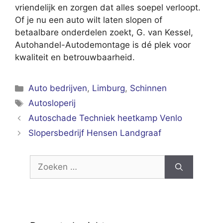
vriendelijk en zorgen dat alles soepel verloopt.
Of je nu een auto wilt laten slopen of
betaalbare onderdelen zoekt, G. van Kessel,
Autohandel-Autodemontage is dé plek voor
kwaliteit en betrouwbaarheid.
Categorieën
Auto bedrijven
,
Limburg
,
Schinnen
Tags
Autosloperij
Autoschade Techniek heetkamp Venlo
Slopersbedrijf Hensen Landgraaf
Zoek
naar: