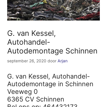
G. van Kessel,
Autohandel-
Autodemontage Schinnen
september 26, 2020
door
Arjan
G. van Kessel, Autohandel-
Autodemontage in Schinnen
Veeweg 0
6365 CV Schinnen
Bel ons op: 464432173