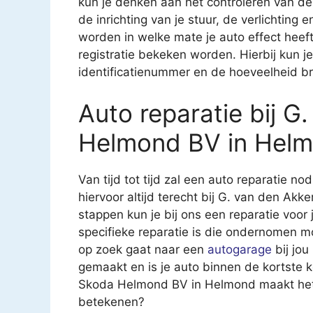
kun je denken aan het controleren van 
de inrichting van je stuur, de verlichting
worden in welke mate je auto effect heeft 
registratie bekeken worden. Hierbij kun 
identificatienummer en de hoeveelheid br
Auto reparatie bij G
Helmond BV in Hel
Van tijd tot tijd zal een auto reparatie nod
hiervoor altijd terecht bij G. van den A
stappen kun je bij ons een reparatie voor 
specifieke reparatie is die ondernomen m
op zoek gaat naar een
autogarage
bij jou
gemaakt en is je auto binnen de kortste 
Skoda Helmond BV in Helmond maakt het j
betekenen?