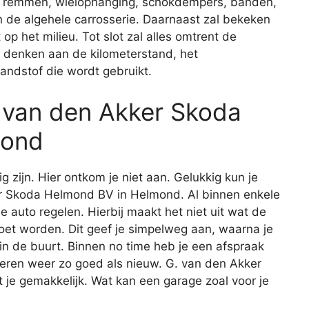
de remmen, wielophanging, schokdempers, banden,
 en de algehele carrosserie. Daarnaast zal bekeken
op het milieu. Tot slot zal alles omtrent de
je denken aan de kilometerstand, het
andstof die wordt gebruikt.
. van den Akker Skoda
mond
ig zijn. Hier ontkom je niet aan. Gelukkig kun je
kker Skoda Helmond BV in Helmond. Al binnen enkele
je auto regelen. Hierbij maakt het niet uit wat de
oet worden. Dit geef je simpelweg aan, waarna je
 in de buurt. Binnen no time heb je een afspraak
keren weer zo goed als nieuw. G. van den Akker
e gemakkelijk. Wat kan een garage zoal voor je