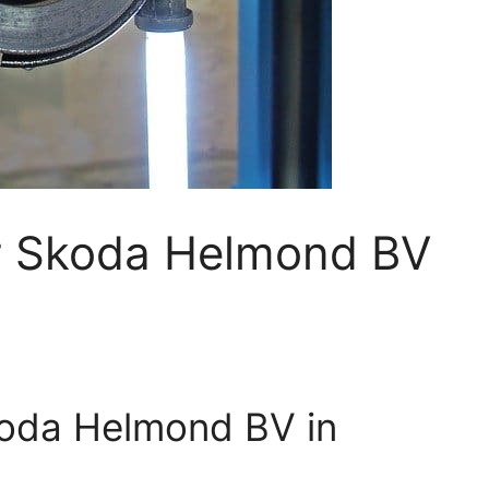
r Skoda Helmond BV
koda Helmond BV in