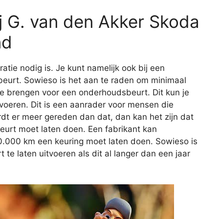
j G. van den Akker Skoda
nd
aratie nodig is. Je kunt namelijk ook bij een
eurt. Sowieso is het aan te raden om minimaal
 te brengen voor een onderhoudsbeurt. Dit kun je
itvoeren. Dit is een aanrader voor mensen die
rdt er meer gereden dan dat, dan kan het zijn dat
beurt moet laten doen. Een fabrikant kan
20.000 km een keuring moet laten doen. Sowieso is
e laten uitvoeren als dit al langer dan een jaar