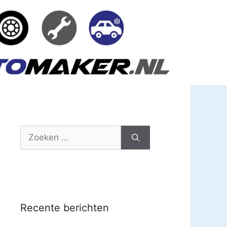
Zoek
naar:
Recente berichten