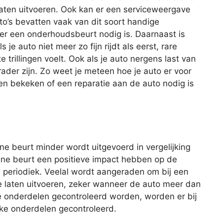
laten uitvoeren. Ook kan er een serviceweergave
o’s bevatten vaak van dit soort handige
er een onderhoudsbeurt nodig is. Daarnaast is
e auto niet meer zo fijn rijdt als eerst, rare
trillingen voelt. Ook als je auto nergens last van
der zijn. Zo weet je meteen hoe je auto er voor
n bekeken of een reparatie aan de auto nodig is
eine beurt minder wordt uitgevoerd in vergelijking
ine beurt een positieve impact hebben op de
s periodiek. Veelal wordt aangeraden om bij een
te laten uitvoeren, zeker wanneer de auto meer dan
lle onderdelen gecontroleerd worden, worden er bij
eke onderdelen gecontroleerd.