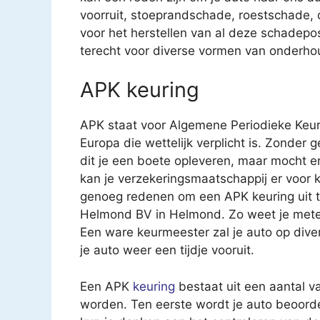
voorruit, stoeprandschade, roestschade
voor het herstellen van al deze schadepost
terecht voor diverse vormen van onderho
APK keuring
APK staat voor Algemene Periodieke Keur
Europa die wettelijk verplicht is. Zonder 
dit je een boete opleveren, maar mocht e
kan je verzekeringsmaatschappij er voor k
genoeg redenen om een APK keuring uit te
Helmond BV in Helmond. Zo weet je metee
Een ware keurmeester zal je auto op div
je auto weer een tijdje vooruit.
Een APK
keuring
bestaat uit een aantal v
worden. Ten eerste wordt je auto beoorde