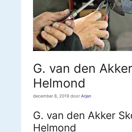
G. van den Akke
Helmond
december 8, 2019
door
Arjan
G. van den Akker S
Helmond