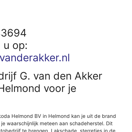
43694
d u op:
vanderakker.nl
rijf G. van den Akker
elmond voor je
Skoda Helmond BV in Helmond kan je uit de brand
 je waarschijnlijk meteen aan schadeherstel. Dit
tobedrijf te brengen. Lakschade, sterretjes in de