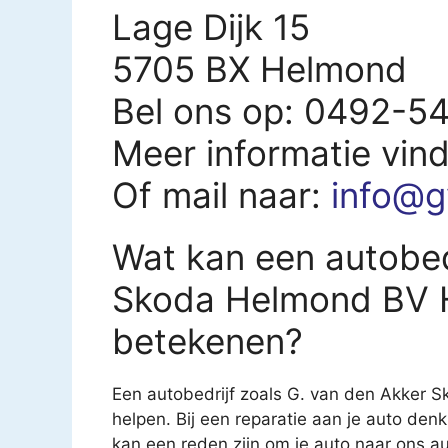
Lage Dijk 15
5705 BX Helmond
Bel ons op: 0492-5
Meer informatie vin
Of mail naar:
info@g
Wat kan een autobed
Skoda Helmond BV H
betekenen?
Een autobedrijf zoals G. van den Akker 
helpen. Bij een reparatie aan je auto denk
kan een reden zijn om je auto naar ons au