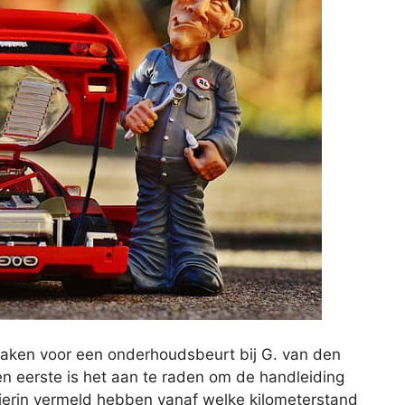
aken voor een onderhoudsbeurt bij G. van den
 eerste is het aan te raden om de handleiding
 hierin vermeld hebben vanaf welke kilometerstand