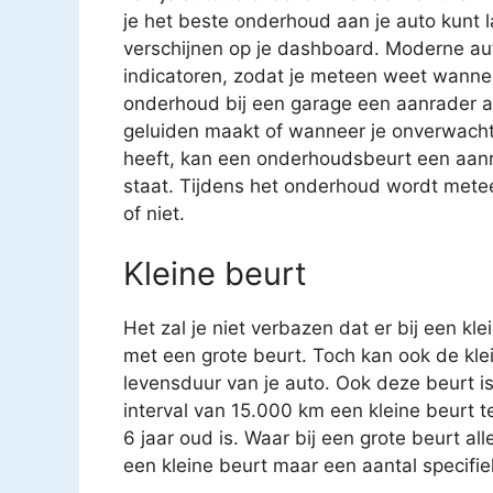
je het beste onderhoud aan je auto kunt 
verschijnen op je dashboard. Moderne aut
indicatoren, zodat je meteen weet wanne
onderhoud bij een garage een aanrader als j
geluiden maakt of wanneer je onverwachte 
heeft, kan een onderhoudsbeurt een aanra
staat. Tijdens het onderhoud wordt metee
of niet.
Kleine beurt
Het zal je niet verbazen dat er bij een kl
met een grote beurt. Toch kan ook de kle
levensduur van je auto. Ook deze beurt i
interval van 15.000 km een kleine beurt 
6 jaar oud is. Waar bij een grote beurt a
een kleine beurt maar een aantal specifi