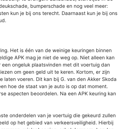
, deukschade, bumperschade en nog veel meer:
en kun je bij ons terecht. Daarnaast kun je bij ons
ud.
ing. Het is één van de weinige keuringen binnen
geldige APK mag je niet de weg op. Niet alleen kan
r een ongeluk plaatsvinden met dit voertuig dan
iezen om geen geld uit te keren. Kortom, er zijn
 laten voeren. Dit kan bij G. van den Akker Skoda
n hoe de staat van je auto is op dat moment.
erse aspecten beoordelen. Na een APK keuring kan
aste onderdelen van je voertuig die gekeurd zullen
eld op het gebied van verkeersveiligheid. Hierbij