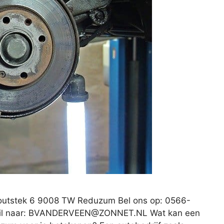
 Houtstek 6 9008 TW Reduzum Bel ons op: 0566-
l naar:
BVANDERVEEN@ZONNET.NL
Wat kan een