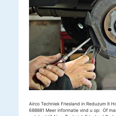
Airco Techniek Friesland in Reduzum It
688881 Meer informatie vind u op: Of mai