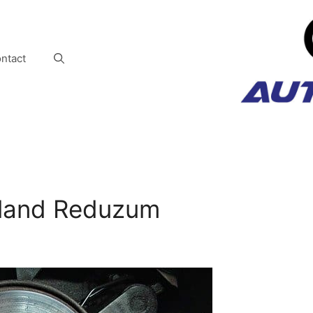
ntact
sland Reduzum