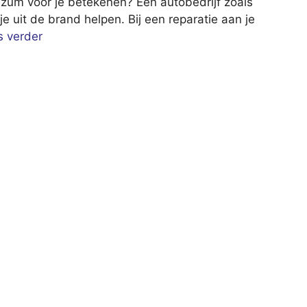
uzum voor je betekenen? Een autobedrijf zoals
e uit de brand helpen. Bij een reparatie aan je
s verder