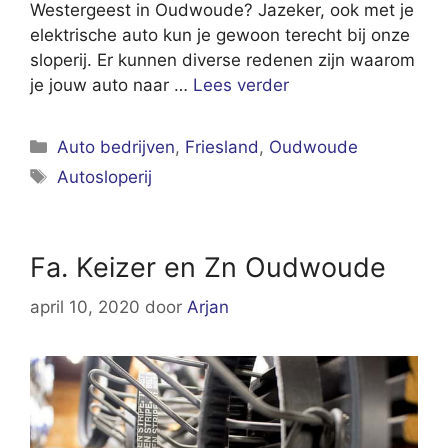
Westergeest in Oudwoude? Jazeker, ook met je
elektrische auto kun je gewoon terecht bij onze
sloperij. Er kunnen diverse redenen zijn waarom
je jouw auto naar …
Lees verder
Categorieën
Auto bedrijven
,
Friesland
,
Oudwoude
Tags
Autosloperij
Fa. Keizer en Zn Oudwoude
april 10, 2020
door
Arjan