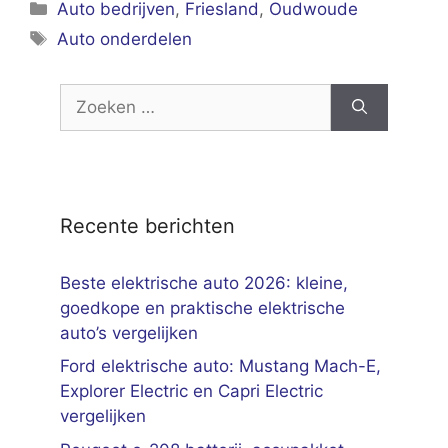
Categorieën
Auto bedrijven
,
Friesland
,
Oudwoude
Tags
Auto onderdelen
Zoek
naar:
Recente berichten
Beste elektrische auto 2026: kleine,
goedkope en praktische elektrische
auto’s vergelijken
Ford elektrische auto: Mustang Mach-E,
Explorer Electric en Capri Electric
vergelijken