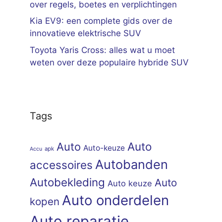
over regels, boetes en verplichtingen
Kia EV9: een complete gids over de
innovatieve elektrische SUV
Toyota Yaris Cross: alles wat u moet
weten over deze populaire hybride SUV
Tags
Auto
Auto
Auto-keuze
apk
Accu
Autobanden
accessoires
Autobekleding
Auto
Auto keuze
Auto onderdelen
kopen
Auto reparatie