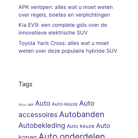
APK verlopen: alles wat u moet weten
over regels, boetes en verplichtingen
Kia EV9: een complete gids over de
innovatieve elektrische SUV
Toyota Yaris Cross: alles wat u moet
weten over deze populaire hybride SUV
Tags
Auto
Auto
Auto-keuze
apk
Accu
Autobanden
accessoires
Autobekleding
Auto
Auto keuze
Auto onderdelen
kopen