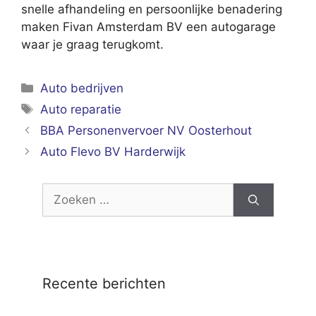
snelle afhandeling en persoonlijke benadering
maken Fivan Amsterdam BV een autogarage
waar je graag terugkomt.
Categorieën
Auto bedrijven
Tags
Auto reparatie
BBA Personenvervoer NV Oosterhout
Auto Flevo BV Harderwijk
Zoek
naar:
Recente berichten