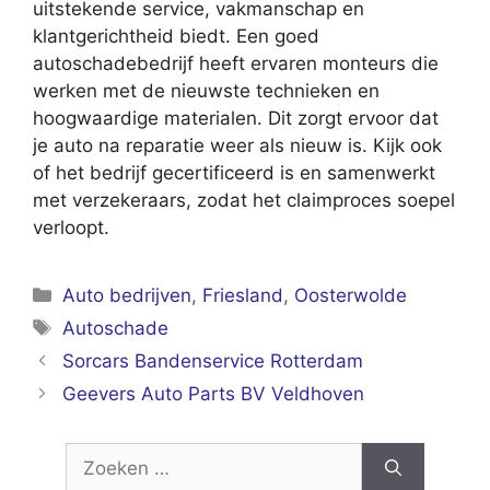
uitstekende service, vakmanschap en
klantgerichtheid biedt. Een goed
autoschadebedrijf heeft ervaren monteurs die
werken met de nieuwste technieken en
hoogwaardige materialen. Dit zorgt ervoor dat
je auto na reparatie weer als nieuw is. Kijk ook
of het bedrijf gecertificeerd is en samenwerkt
met verzekeraars, zodat het claimproces soepel
verloopt.
Categorieën
Auto bedrijven
,
Friesland
,
Oosterwolde
Tags
Autoschade
Sorcars Bandenservice Rotterdam
Geevers Auto Parts BV Veldhoven
Zoek
naar: