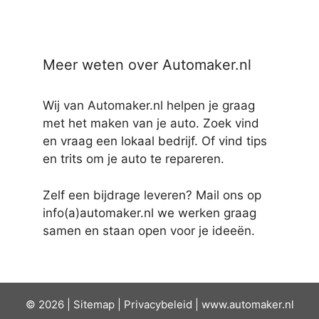
Meer weten over Automaker.nl
Wij van Automaker.nl helpen je graag
met het maken van je auto. Zoek vind
en vraag een lokaal bedrijf. Of vind tips
en trits om je auto te repareren.
Zelf een bijdrage leveren? Mail ons op
info(a)automaker.nl we werken graag
samen en staan open voor je ideeën.
© 2026 |
Sit
emap
|
Privacybeleid
|
www.automaker.nl