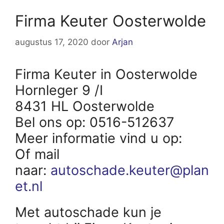
Firma Keuter Oosterwolde
augustus 17, 2020
door
Arjan
Firma Keuter in Oosterwolde
Hornleger 9 /I
8431 HL Oosterwolde
Bel ons op: 0516-512637
Meer informatie vind u op:
Of mail
naar:
autoschade.keuter@plan
et.nl
Met autoschade kun je