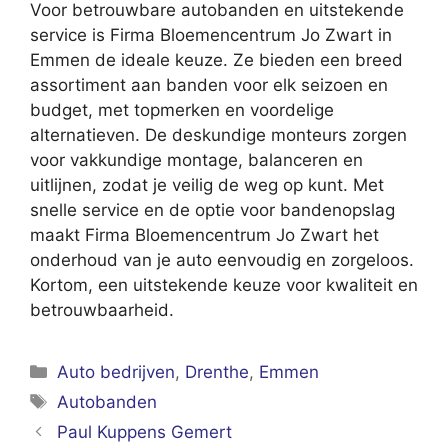
Voor betrouwbare autobanden en uitstekende
service is Firma Bloemencentrum Jo Zwart in
Emmen de ideale keuze. Ze bieden een breed
assortiment aan banden voor elk seizoen en
budget, met topmerken en voordelige
alternatieven. De deskundige monteurs zorgen
voor vakkundige montage, balanceren en
uitlijnen, zodat je veilig de weg op kunt. Met
snelle service en de optie voor bandenopslag
maakt Firma Bloemencentrum Jo Zwart het
onderhoud van je auto eenvoudig en zorgeloos.
Kortom, een uitstekende keuze voor kwaliteit en
betrouwbaarheid.
Categorieën
Auto bedrijven
,
Drenthe
,
Emmen
Tags
Autobanden
Paul Kuppens Gemert