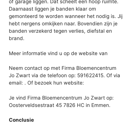
of garage liggen. Dat scheelt een hoop ruimte.
Daarnaast liggen je banden klaar om
gemonteerd te worden wanneer het nodig is. Jij
hebt nergens omkijken naar. Bovendien zijn je
banden verzekerd tegen verlies, diefstal en
brand.
Meer informatie vind u op de website van
Neem contact op met Firma Bloemencentrum
Jo Zwart via de telefoon op: 591622415. Of via
email:
. Of bezoek hun website:
Je vind Firma Bloemencentrum Jo Zwart op:
Oosterveldsestraat 45 7826 HC in Emmen.
Conclusie