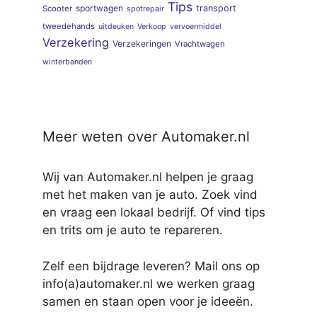
Tips
sportwagen
transport
Scooter
spotrepair
tweedehands
uitdeuken
Verkoop
vervoermiddel
Verzekering
Verzekeringen
Vrachtwagen
winterbanden
Meer weten over Automaker.nl
Wij van Automaker.nl helpen je graag
met het maken van je auto. Zoek vind
en vraag een lokaal bedrijf. Of vind tips
en trits om je auto te repareren.
Zelf een bijdrage leveren? Mail ons op
info(a)automaker.nl we werken graag
samen en staan open voor je ideeën.