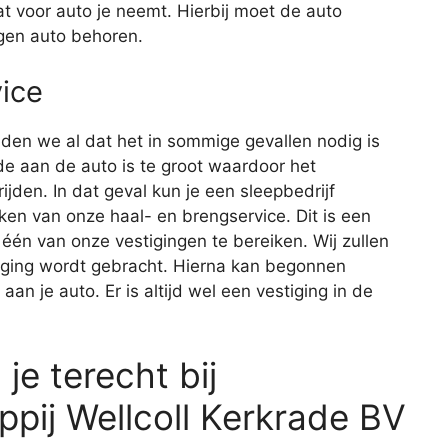
at voor auto je neemt. Hierbij moet de auto
eigen auto behoren.
ice
lden we al dat het in sommige gevallen nodig is
e aan de auto is te groot waardoor het
jden. In dat geval kun je een sleepbedrijf
ken van onze haal- en brengservice. Dit is een
één van onze vestigingen te bereiken. Wij zullen
tiging wordt gebracht. Hierna kan begonnen
n je auto. Er is altijd wel een vestiging in de
e terecht bij
ppij Wellcoll Kerkrade BV