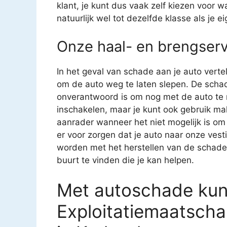
klant, je kunt dus vaak zelf kiezen voor w
natuurlijk wel tot dezelfde klasse als je 
Onze haal- en brengserv
In het geval van schade aan je auto verte
om de auto weg te laten slepen. De schad
onverantwoord is om nog met de auto te ri
inschakelen, maar je kunt ook gebruik ma
aanrader wanneer het niet mogelijk is om 
er voor zorgen dat je auto naar onze ves
worden met het herstellen van de schade aa
buurt te vinden die je kan helpen.
Met autoschade kun j
Exploitatiemaatscha