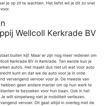
r je op zit te wachten. Het liefst wil je dit zo snel
rvoor.
an
ppij Wellcoll Kerkrade BV
staat buiten kijf. Maar er zijn nog meer redenen om
llcoll Kerkrade BV in Kerkrade. Ten eerste kun je
merken auto’s. Het maakt dus niet uit wat voor auto
s terecht kunt en dat we de auto voor je in orde
end vervangend vervoer voor je. De meeste van
Ze hebben geen andere manier om op hun werk te
klanten te bezoeken voor hun baan. Ook in het
Je wilt simpelweg niet je mobiliteit verliezen.
vangend vervoer. Dit gaat altijd in overleg met de