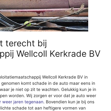
 terecht bij
ppij Wellcoll Kerkrade BV
ploitatiemaatschappij Wellcoll Kerkrade BV in
d genomen komt schade in de auto maar eens in
s waar je niet op zit te wachten. Gelukkig kun je in
lpen worden. Wij zorgen er voor dat je auto weer
er weer jaren tegenaan
. Bovendien kun je bij ons
 lichte schade tot aan heftigere vormen van