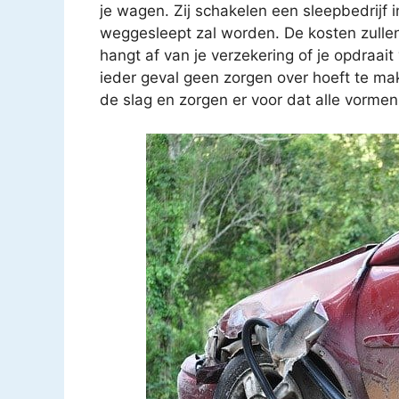
je wagen. Zij schakelen een sleepbedrijf i
weggesleept zal worden. De kosten zullen
hangt af van je verzekering of je opdraait 
ieder geval geen zorgen over hoeft te mak
de slag en zorgen er voor dat alle vorme