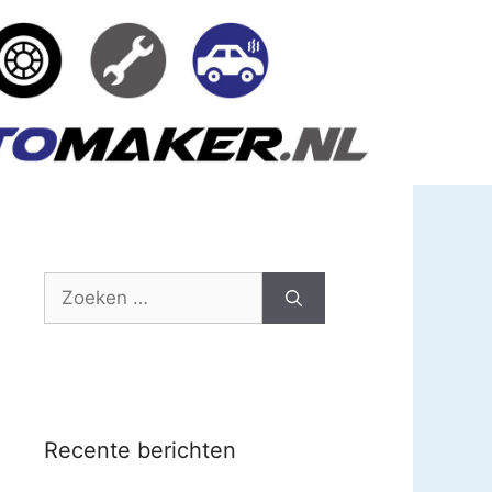
Zoek
naar:
Recente berichten