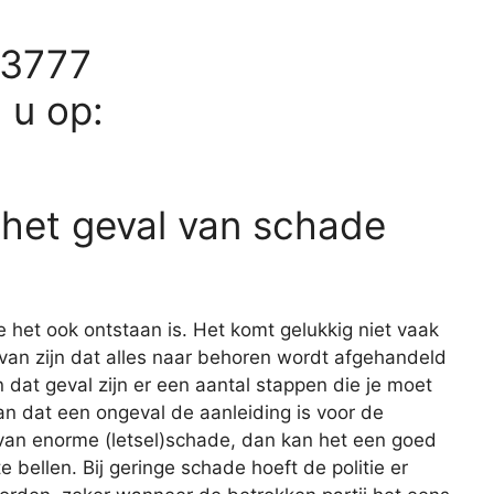
73777
d u op:
 het geval van schade
e het ook ontstaan is. Het komt gelukkig niet vaak
r van zijn dat alles naar behoren wordt afgehandeld
 dat geval zijn er een aantal stappen die je moet
n dat een ongeval de aanleiding is voor de
 van enorme (letsel)schade, dan kan het een goed
e bellen. Bij geringe schade hoeft de politie er