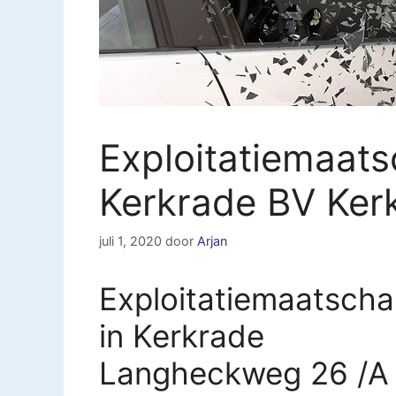
Exploitatiemaats
Kerkrade BV Ker
juli 1, 2020
door
Arjan
Exploitatiemaatscha
in Kerkrade
Langheckweg 26 /A