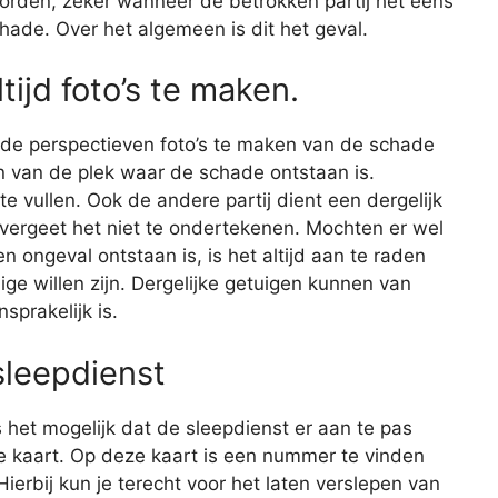
worden, zeker wanneer de betrokken partij het eens
hade. Over het algemeen is dit het geval.
tijd foto’s te maken.
lende perspectieven foto’s te maken van de schade
en van de plek waar de schade ontstaan is.
e vullen. Ook de andere partij dient een dergelijk
 en vergeet het niet te ondertekenen. Mochten er wel
n ongeval ontstaan is, is het altijd aan te raden
ge willen zijn. Dergelijke getuigen kunnen van
sprakelijk is.
sleepdienst
 het mogelijk dat de sleepdienst er aan te pas
e kaart. Op deze kaart is een nummer te vinden
ierbij kun je terecht voor het laten verslepen van