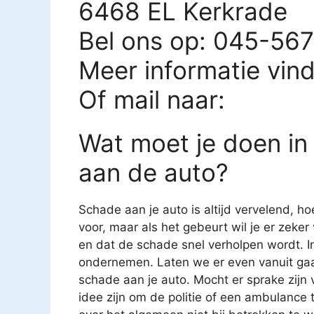
6468 EL Kerkrade
Bel ons op: 045-56
Meer informatie vin
Of mail naar:
Wat moet je doen in
aan de auto?
Schade aan je auto is altijd vervelend, ho
voor, maar als het gebeurt wil je er zeke
en dat de schade snel verholpen wordt. In
ondernemen. Laten we er even vanuit gaa
schade aan je auto. Mocht er sprake zijn
idee zijn om de politie of een ambulance t