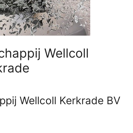
chappij Wellcoll
krade
ppij Wellcoll Kerkrade BV