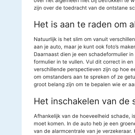
over het algemeen niet bij betrokken te 
zijn over de toedracht van de ontstane sc
Het is aan te raden om al
Natuurlijk is het slim om vanuit verschil
aan je auto, maar je kunt ook foto’s mak
Daarnaast dien je een schadeformulier in t
formulier in te vullen. Vul dit correct in
verschillende perspectieven zijn op hoe ee
om omstanders aan te spreken of ze getui
groot belang zijn om te bepalen wie er aan
Het inschakelen van de 
Afhankelijk van de hoeveelheid schade, is
moet komen. In de auto heb je een groen
van de alarmcentrale van je verzekeraar. H