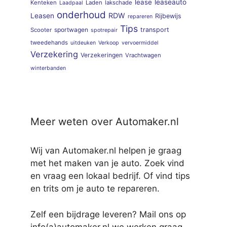
lease
leaseauto
Kenteken
Laden
lakschade
Laadpaal
onderhoud
RDW
Leasen
Rijbewijs
repareren
Tips
sportwagen
transport
Scooter
spotrepair
tweedehands
uitdeuken
Verkoop
vervoermiddel
Verzekering
Verzekeringen
Vrachtwagen
winterbanden
Meer weten over Automaker.nl
Wij van Automaker.nl helpen je graag
met het maken van je auto. Zoek vind
en vraag een lokaal bedrijf. Of vind tips
en trits om je auto te repareren.
Zelf een bijdrage leveren? Mail ons op
info(a)automaker.nl we werken graag