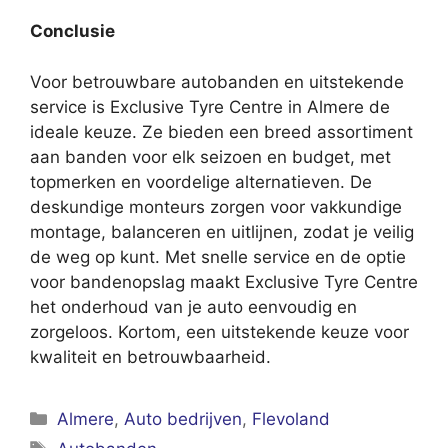
Conclusie
Voor betrouwbare autobanden en uitstekende
service is Exclusive Tyre Centre in Almere de
ideale keuze. Ze bieden een breed assortiment
aan banden voor elk seizoen en budget, met
topmerken en voordelige alternatieven. De
deskundige monteurs zorgen voor vakkundige
montage, balanceren en uitlijnen, zodat je veilig
de weg op kunt. Met snelle service en de optie
voor bandenopslag maakt Exclusive Tyre Centre
het onderhoud van je auto eenvoudig en
zorgeloos. Kortom, een uitstekende keuze voor
kwaliteit en betrouwbaarheid.
Categorieën
Almere
,
Auto bedrijven
,
Flevoland
Tags