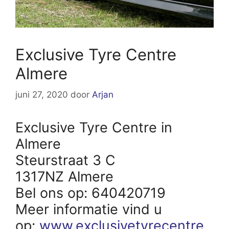
Exclusive Tyre Centre
Almere
juni 27, 2020
door
Arjan
Exclusive Tyre Centre in
Almere
Steurstraat 3 C
1317NZ Almere
Bel ons op: 640420719
Meer informatie vind u
op:
www.exclusivetyrecentre.