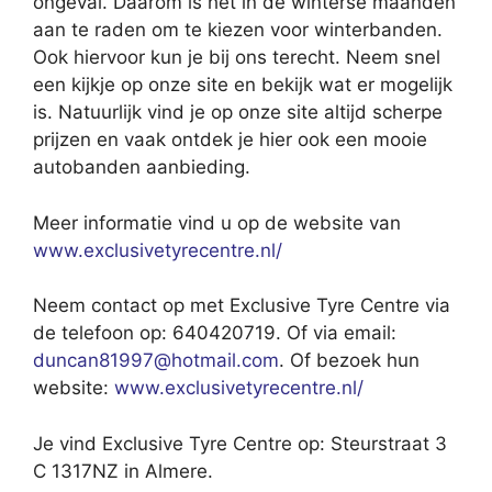
ongeval. Daarom is het in de winterse maanden
aan te raden om te kiezen voor winterbanden.
Ook hiervoor kun je bij ons terecht. Neem snel
een kijkje op onze site en bekijk wat er mogelijk
is. Natuurlijk vind je op onze site altijd scherpe
prijzen en vaak ontdek je hier ook een mooie
autobanden aanbieding.
Meer informatie vind u op de website van
www.exclusivetyrecentre.nl/
Neem contact op met Exclusive Tyre Centre via
de telefoon op: 640420719. Of via email:
duncan81997@hotmail.com
. Of bezoek hun
website:
www.exclusivetyrecentre.nl/
Je vind Exclusive Tyre Centre op: Steurstraat 3
C 1317NZ in Almere.