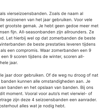
als vierseizoensbanden. Zoals de naam al
lle seizoenen van het jaar gebruiken. Voor vele
het grootste gemak. Je hebt geen gedoe meer met
en fijn. All-seasonbanden zijn allrounders. Ze
ed. Let hierbij wel op dat zomerbanden de beste
winterbanden de beste prestaties leveren tijdens
n als een compromis. Waar zomerbanden een 9
en 9 scoren tijdens de winter, scoren all-
ele jaar.
e jaar door gebruiken. Of de weg nu droog of nat
ort banden kunnen alle omstandigheden aan. Je
van banden en het opslaan van banden. Bij ons
it moment. Vooral voor auto’s met vierwiel- of
metrage zijn deze 4 seizoensbanden een aanrader.
osterhout alles wat je nodig hebt.