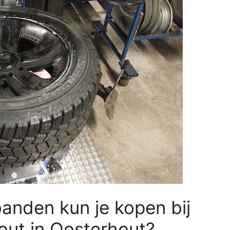
anden kun je kopen bij
out in Oosterhout?