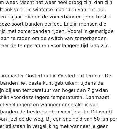
m weer. Mocht het weer heel droog zijn, dan zijn
t ook voor de winterse maanden van het jaar.
- en najaar, bieden de zomerbanden je de beste
 deze soort banden perfect. Er zijn mensen die
tijd met zomerbanden rijden. Vooral in gematigde
tijd aan te raden om de switch van zomerbanden
er de temperaturen voor langere tijd laag zijn.
uromaster Oosterhout in Oosterhout terecht. De
banden het beste kunt gebruiken: tijdens de
jn bij een temperatuur van hoger dan 7 graden
schikt voor deze lagere temperaturen. Daarnaast
t veel regent en wanneer er sprake is van
banden de beste banden voor je auto. Dit wordt
van ijzel op de weg. Bij een snelheid van 50 km per
r stilstaan in vergelijking met wanneer je geen