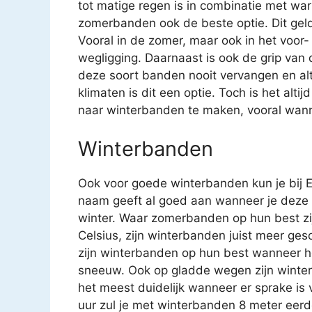
tot matige regen is in combinatie met war
zomerbanden ook de beste optie. Dit geld
Vooral in de zomer, maar ook in het voor
wegligging. Daarnaast is ook de grip van
deze soort banden nooit vervangen en al
klimaten is dit een optie. Toch is het al
naar winterbanden te maken, vooral wanne
Winterbanden
Ook voor goede winterbanden kun je bij E
naam geeft al goed aan wanneer je deze 
winter. Waar zomerbanden op hun best zi
Celsius, zijn winterbanden juist meer ge
zijn winterbanden op hun best wanneer he
sneeuw. Ook op gladde wegen zijn winter
het meest duidelijk wanneer er sprake is 
uur zul je met winterbanden 8 meter eerde