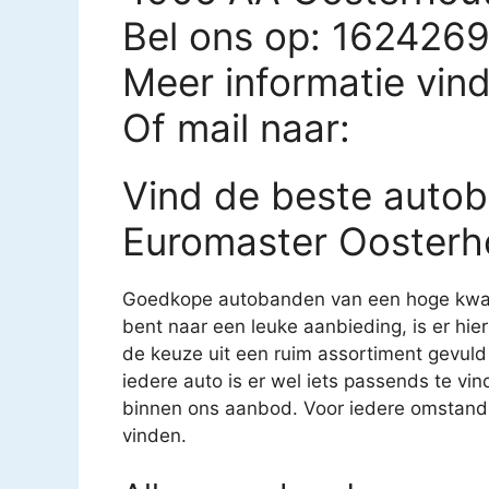
Bel ons op: 162426
Meer informatie vin
Of mail naar:
Vind de beste autob
Euromaster Oosterh
Goedkope autobanden van een hoge kwalite
bent naar een leuke aanbieding, is er hier
de keuze uit een ruim assortiment gevul
iedere auto is er wel iets passends te vind
binnen ons aanbod. Voor iedere omstandi
vinden.