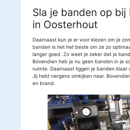
Sla je banden op bi
in Oosterhout
Daarnaast kun je er voor kiezen om je zom
banden is het het beste om ze zo optimaa
langer goed. Zo weet je zeker dat je band
Bovendien heb je nu geen banden in je sc
ruimte. Daarnaast liggen je banden klaa
Jij hebt nergens omkijken naar. Bovendien
en brand.