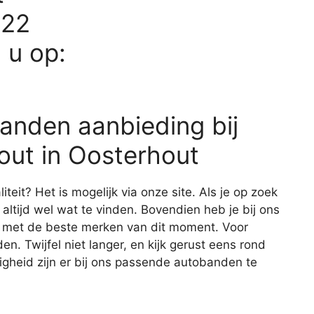
922
d u op:
anden aanbieding bij
out in Oosterhout
it? Het is mogelijk via onze site. Als je op zoek
 altijd wel wat te vinden. Bovendien heb je bij ons
d met de beste merken van dit moment. Voor
en. Twijfel niet langer, en kijk gerust eens rond
gheid zijn er bij ons passende autobanden te