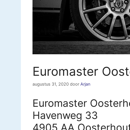
Euromaster Oost
augustus 31, 2020
door
Arjan
Euromaster Oosterh
Havenweg 33
4905 AA Oosterhou