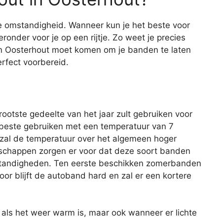
ke omstandigheid. Wanneer kun je het beste voor
onder voor je op een rijtje. Zo weet je precies
n Oosterhout moet komen om je banden te laten
erfect voorbereid.
ootste gedeelte van het jaar zult gebruiken voor
 beste gebruiken met een temperatuur van 7
 zal de temperatuur over het algemeen hoger
nschappen zorgen er voor dat deze soort banden
omstandigheden. Ten eerste beschikken zomerbanden
oor blijft de autoband hard en zal er een kortere
als het weer warm is, maar ook wanneer er lichte