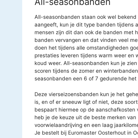
All-seasonbanden
All-seasonbanden staan ook wel bekend 
aangeeft, kun je dit type banden tijdens a
mensen zijn dit dan ook de banden met 
banden vervangen en dat vinden veel mens
doen het tijdens alle omstandigheden go
prestaties leveren tijdens warm weer en 
koud weer. All-seasonbanden kun je zie
scoren tijdens de zomer en winterbanden e
seasonbanden een 6 of 7 gedurende het h
Deze vierseizoensbanden kun je het gehel
is, en of er sneeuw ligt of niet, deze so
bespaart hiermee op de aanschafkosten 
heb je de keuze uit de beste merken van d
voorwielaandrijving en een laag jaarkilo
Je bestelt bij Euromaster Oosterhout in O