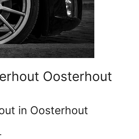
erhout Oosterhout
out in Oosterhout
t