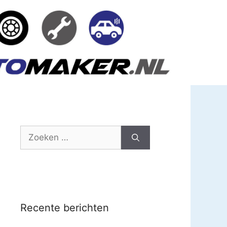
Zoek
naar:
Recente berichten