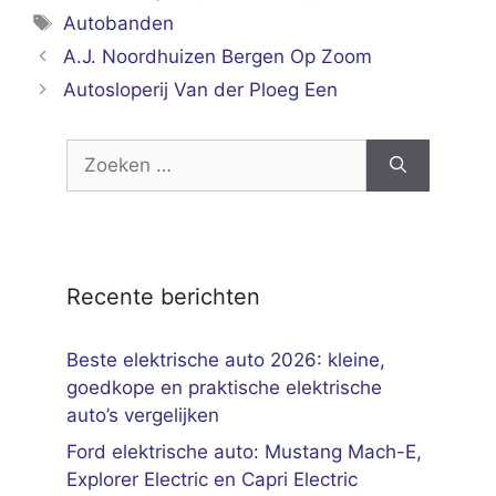
Tags
Autobanden
A.J. Noordhuizen Bergen Op Zoom
Autosloperij Van der Ploeg Een
Zoek
naar:
Recente berichten
Beste elektrische auto 2026: kleine,
goedkope en praktische elektrische
auto’s vergelijken
Ford elektrische auto: Mustang Mach-E,
Explorer Electric en Capri Electric