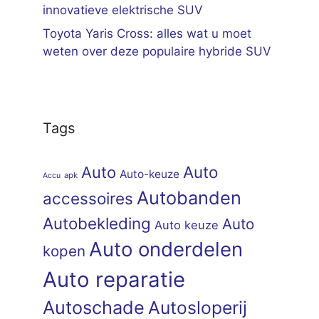
innovatieve elektrische SUV
Toyota Yaris Cross: alles wat u moet
weten over deze populaire hybride SUV
Tags
Auto
Auto
Auto-keuze
apk
Accu
Autobanden
accessoires
Autobekleding
Auto
Auto keuze
Auto onderdelen
kopen
Auto reparatie
Autoschade
Autosloperij