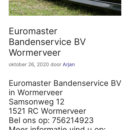
Euromaster
Bandenservice BV
Wormerveer
oktober 26, 2020
door
Arjan
Euromaster Bandenservice BV
in Wormerveer
Samsonweg 12
1521 RC Wormerveer
Bel ons op: 756214923
Meer informatie vind u op: