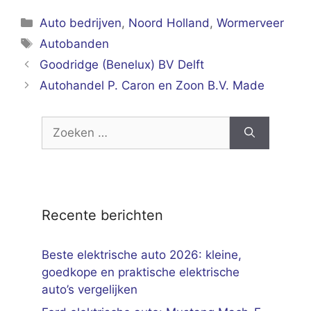
Categorieën
Auto bedrijven
,
Noord Holland
,
Wormerveer
Tags
Autobanden
Goodridge (Benelux) BV Delft
Autohandel P. Caron en Zoon B.V. Made
Zoek
naar:
Recente berichten
Beste elektrische auto 2026: kleine,
goedkope en praktische elektrische
auto’s vergelijken