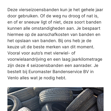
Deze vierseizoensbanden kun je het gehele jaar
door gebruiken. Of de weg nu droog of nat is,
en of er sneeuw ligt of niet, deze soort banden
kunnen alle omstandigheden aan. Je bespaart
hiermee op de aanschafkosten van banden en
het opslaan van banden. Bij ons heb je de
keuze uit de beste merken van dit moment.
Vooral voor auto’s met vierwiel- of
voorwielaandrijving en een laag jaarkilometrage
zijn deze 4 seizoensbanden een aanrader. Je
bestelt bij Euromaster Bandenservice BV in
Venlo alles wat je nodig hebt.