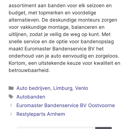
assortiment aan banden voor elk seizoen en
budget, met topmerken en voordelige
alternatieven. De deskundige monteurs zorgen
voor vakkundige montage, balanceren en
uitlijnen, zodat je veilig de weg op kunt. Met
snelle service en de optie voor bandenopslag
maakt Euromaster Bandenservice BV het
onderhoud van je auto eenvoudig en zorgeloos.
Kortom, een uitstekende keuze voor kwaliteit en
betrouwbaarheid.
Categorieën
Auto bedrijven
,
Limburg
,
Venlo
Tags
Autobanden
Euromaster Bandenservice BV Oostvoorne
Restyleparts Arnhem