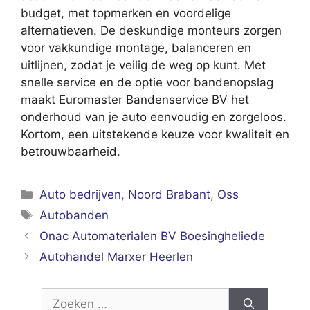
budget, met topmerken en voordelige
alternatieven. De deskundige monteurs zorgen
voor vakkundige montage, balanceren en
uitlijnen, zodat je veilig de weg op kunt. Met
snelle service en de optie voor bandenopslag
maakt Euromaster Bandenservice BV het
onderhoud van je auto eenvoudig en zorgeloos.
Kortom, een uitstekende keuze voor kwaliteit en
betrouwbaarheid.
Categorieën
Auto bedrijven
,
Noord Brabant
,
Oss
Tags
Autobanden
Onac Automaterialen BV Boesingheliede
Autohandel Marxer Heerlen
Zoek