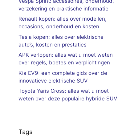
Vespa Sprint: accessoires, onderhoud,
verzekering en praktische informatie
Renault kopen: alles over modellen,
occasions, onderhoud en kosten
Tesla kopen: alles over elektrische
auto’s, kosten en prestaties
APK verlopen: alles wat u moet weten
over regels, boetes en verplichtingen
Kia EV9: een complete gids over de
innovatieve elektrische SUV
Toyota Yaris Cross: alles wat u moet
weten over deze populaire hybride SUV
Tags