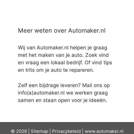
Meer weten over Automaker.nl
Wij van Automaker.nl helpen je graag
met het maken van je auto. Zoek vind
en vraag een lokaal bedrijf. Of vind tips
en trits om je auto te repareren.
Zelf een bijdrage leveren? Mail ons op
info(a)automaker.nl we werken graag
samen en staan open voor je ideeën.
© 2026 |
Sit
emap
|
Privacybeleid
|
www.automaker.nl