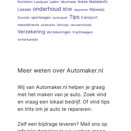
lease
leaseauto
Kenteken
Laden
lakschade
Laadpaal
onderhoud
RDW
Leasen
Rijbewijs
repareren
Tips
sportwagen
transport
Scooter
spotrepair
tweedehands
uitdeuken
Verkoop
vervoermiddel
Verzekering
Verzekeringen
Vrachtwagen
winterbanden
Meer weten over Automaker.nl
Wij van Automaker.nl helpen je graag
met het maken van je auto. Zoek vind
en vraag een lokaal bedrijf. Of vind tips
en trits om je auto te repareren.
Zelf een bijdrage leveren? Mail ons op