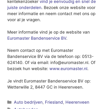
kentekenzoeker
vind je eenvoudig en snel de
juiste onderdelen
. Bezoek onze website voor
meer informatie en neem contact met ons op
voor al je vragen.
Meer informatie vind je op de website van
Euromaster Bandenservice BV
.
Neem contact op met Euromaster
Bandenservice BV via de telefoon op: 0513-
624140. Of via email:
info@euromaster.nl
. Of
bezoek hun website:
www.euromaster.nl
.
Je vindt Euromaster Bandenservice BV op:
Wetterwille 2, 8447 GC in Heerenveen.
Categorieën
Auto bedrijven
,
Friesland
,
Heerenveen
Tags