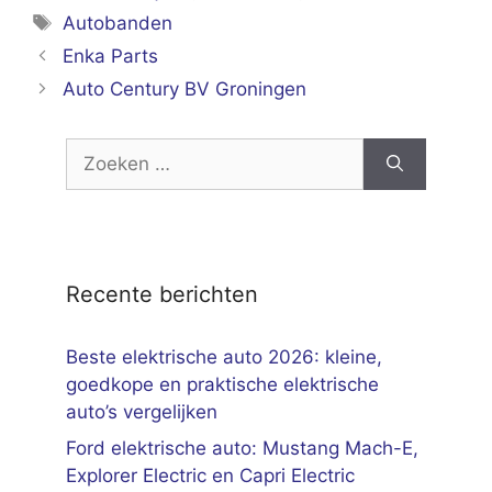
Tags
Autobanden
Enka Parts
Auto Century BV Groningen
Zoek
naar:
Recente berichten
Beste elektrische auto 2026: kleine,
goedkope en praktische elektrische
auto’s vergelijken
Ford elektrische auto: Mustang Mach-E,
Explorer Electric en Capri Electric