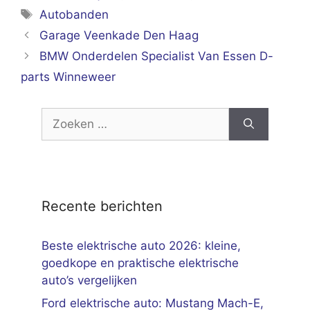
Tags
Autobanden
Garage Veenkade Den Haag
BMW Onderdelen Specialist Van Essen D-
parts Winneweer
Zoek
naar:
Recente berichten
Beste elektrische auto 2026: kleine,
goedkope en praktische elektrische
auto’s vergelijken
Ford elektrische auto: Mustang Mach-E,