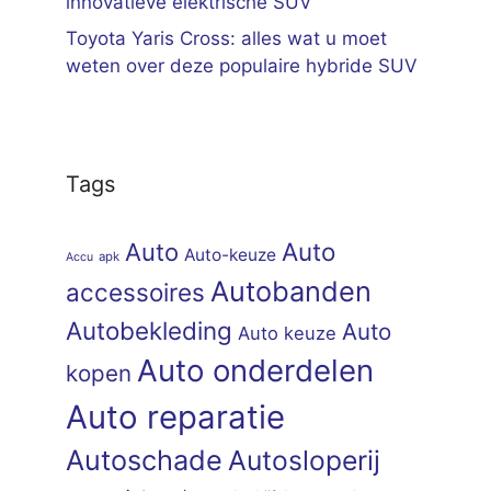
innovatieve elektrische SUV
Toyota Yaris Cross: alles wat u moet
weten over deze populaire hybride SUV
Tags
Auto
Auto
Auto-keuze
apk
Accu
Autobanden
accessoires
Autobekleding
Auto
Auto keuze
Auto onderdelen
kopen
Auto reparatie
Autoschade
Autosloperij