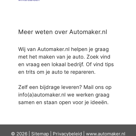
Meer weten over Automaker.nl
Wij van Automaker.nl helpen je graag
met het maken van je auto. Zoek vind
en vraag een lokaal bedrijf. Of vind tips
en trits om je auto te repareren.
Zelf een bijdrage leveren? Mail ons op
info(a)automaker.nl we werken graag
samen en staan open voor je ideeën.
© 2026 |
Sit
emap
|
Privacybeleid
|
www.automaker.nl