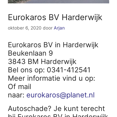
Eurokaros BV Harderwijk
oktober 6, 2020
door
Arjan
Eurokaros BV in Harderwijk
Beukenlaan 9
3843 BM Harderwijk
Bel ons op: 0341-412541
Meer informatie vind u op:
Of mail
naar:
eurokaros@planet.nl
Autoschade? Je kunt terecht
bij Eurokaros BV in Harderwijk