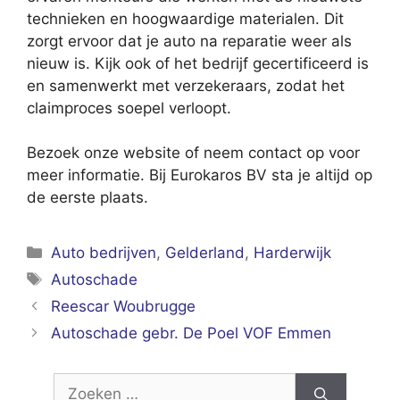
technieken en hoogwaardige materialen. Dit
zorgt ervoor dat je auto na reparatie weer als
nieuw is. Kijk ook of het bedrijf gecertificeerd is
en samenwerkt met verzekeraars, zodat het
claimproces soepel verloopt.
Bezoek onze website of neem contact op voor
meer informatie. Bij Eurokaros BV sta je altijd op
de eerste plaats.
Categorieën
Auto bedrijven
,
Gelderland
,
Harderwijk
Tags
Autoschade
Reescar Woubrugge
Autoschade gebr. De Poel VOF Emmen
Zoek