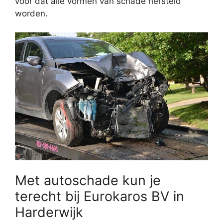
voor dat alle vormen van schade hersteld
worden.
Met autoschade kun je
terecht bij Eurokaros BV in
Harderwijk