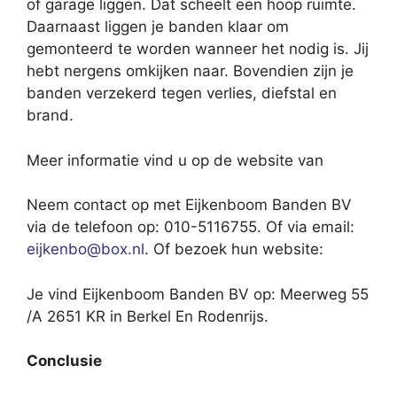
of garage liggen. Dat scheelt een hoop ruimte.
Daarnaast liggen je banden klaar om
gemonteerd te worden wanneer het nodig is. Jij
hebt nergens omkijken naar. Bovendien zijn je
banden verzekerd tegen verlies, diefstal en
brand.
Meer informatie vind u op de website van
Neem contact op met Eijkenboom Banden BV
via de telefoon op: 010-5116755. Of via email:
eijkenbo@box.nl
. Of bezoek hun website:
Je vind Eijkenboom Banden BV op: Meerweg 55
/A 2651 KR in Berkel En Rodenrijs.
Conclusie