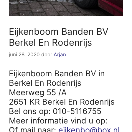
Eijkenboom Banden BV
Berkel En Rodenrijs
juni 28, 2020
door
Arjan
Eijkenboom Banden BV in
Berkel En Rodenrijs
Meerweg 55 /A
2651 KR Berkel En Rodenrijs
Bel ons op: 010-5116755
Meer informatie vind u op:
Of mail naar:
eijkenbo@box.nl