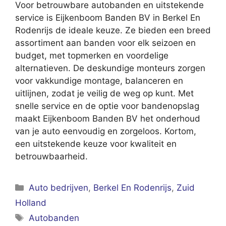
Voor betrouwbare autobanden en uitstekende
service is Eijkenboom Banden BV in Berkel En
Rodenrijs de ideale keuze. Ze bieden een breed
assortiment aan banden voor elk seizoen en
budget, met topmerken en voordelige
alternatieven. De deskundige monteurs zorgen
voor vakkundige montage, balanceren en
uitlijnen, zodat je veilig de weg op kunt. Met
snelle service en de optie voor bandenopslag
maakt Eijkenboom Banden BV het onderhoud
van je auto eenvoudig en zorgeloos. Kortom,
een uitstekende keuze voor kwaliteit en
betrouwbaarheid.
Categorieën
Auto bedrijven
,
Berkel En Rodenrijs
,
Zuid
Holland
Tags
Autobanden