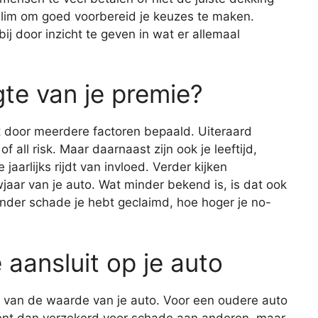
slim om goed voorbereid je keuzes te maken.
bij door inzicht te geven in wat er allemaal
te van je premie?
 door meerdere factoren bepaald. Uiteraard
 all risk. Maar daarnaast zijn ook je leeftijd,
jaarlijks rijdt van invloed. Verder kijken
jaar van je auto. Wat minder bekend is, is dat ook
nder schade je hebt geclaimd, hoe hoger je no-
 aansluit op je auto
is van de waarde van je auto. Voor een oudere auto
ent dan verzekerd voor schade aan anderen, maar