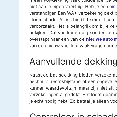
niet aan je eigen voertuig. Heb je een
nie
verstandiger. Een WA+ verzekering dekt b
stormschade. Allrisk biedt de meest compl
veroorzaakt. Het is belangrijk om bij elke 
bekijken. Dat voorkomt dat je onder- of o
overstapt naar een van de
nieuwe auto 
van een nieuw voertuig vaak vragen om e
Aanvullende dekking
Naast de basisdekking bieden verzekeraar
pechhulp, rechtsbijstand of een ongevall
kunnen waardevol zijn, maar zijn niet alti
verzekeringen al gedekt. Het loont daaro
je echt nodig hebt. Zo betaal je alleen vo
Controleer je schad