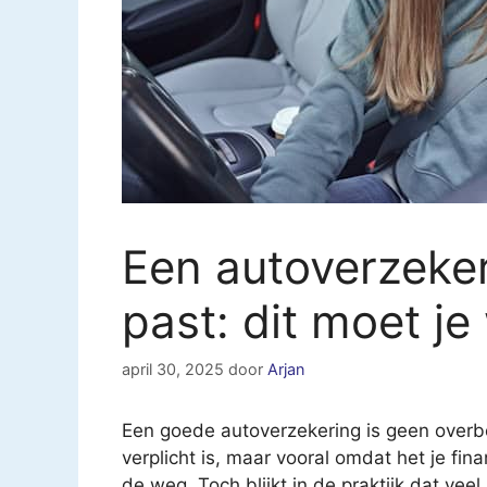
Een autoverzekeri
past: dit moet je
april 30, 2025
door
Arjan
Een goede autoverzekering is geen overbo
verplicht is, maar vooral omdat het je fin
de weg. Toch blijkt in de praktijk dat vee