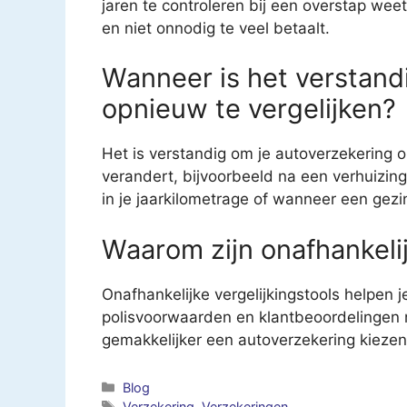
jaren te controleren bij een overstap weet
en niet onnodig te veel betaalt.
Wanneer is het verstand
opnieuw te vergelijken?
Het is verstandig om je autoverzekering o
verandert, bijvoorbeeld na een verhuizin
in je jaarkilometrage of wanneer een gezi
Waarom zijn onafhankelij
Onafhankelijke vergelijkingstools helpen 
polisvoorwaarden en klantbeoordelingen n
gemakkelijker een autoverzekering kiezen
Categorieën
Blog
Tags
Verzekering
,
Verzekeringen