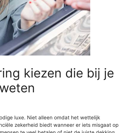
ng kiezen die bij je
 weten
dige luxe. Niet alleen omdat het wettelijk
anciële zekerheid biedt wanneer er iets misgaat op
l mensen te veel betalen of niet de juiste dekking