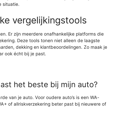
 situatie.
ke vergelijkingstools
eken. Er zijn meerdere onafhankelijke platforms die
zekering. Deze tools tonen niet alleen de laagste
aarden, dekking en klantbeoordelingen. Zo maak je
r ook écht bij je past.
st het beste bij mijn auto?
arde van je auto. Voor oudere auto’s is een WA-
A+ of allriskverzekering beter past bij nieuwere of