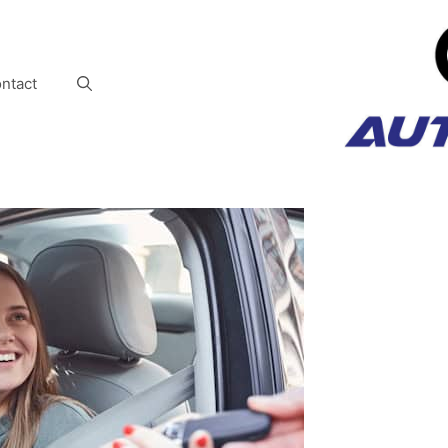
ntact