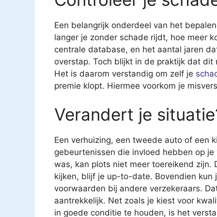
Een belangrijk onderdeel van het bepalen 
langer je zonder schade rijdt, hoe meer kor
centrale database, en het aantal jaren da
overstap. Toch blijkt in de praktijk dat d
Het is daarom verstandig om zelf je
schad
premie klopt. Hiermee voorkom je misverst
Verandert je situati
Een verhuizing, een tweede auto of een ki
gebeurtenissen die invloed hebben op je
was, kan plots niet meer toereikend zijn.
kijken, blijf je up-to-date. Bovendien ku
voorwaarden bij andere verzekeraars. Da
aantrekkelijk. Net zoals je kiest voor kwal
in goede conditie te houden, is het verst