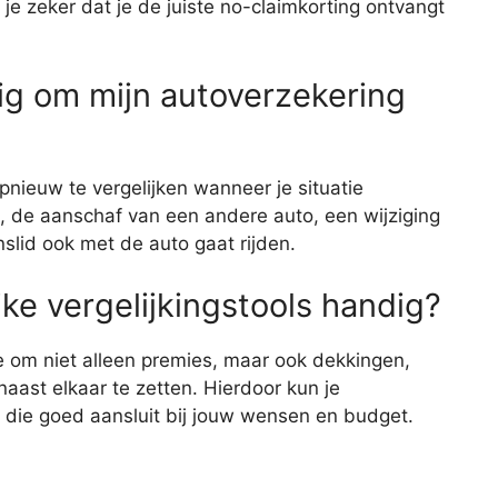
 je zeker dat je de juiste no-claimkorting ontvangt
ig om mijn autoverzekering
pnieuw te vergelijken wanneer je situatie
g, de aanschaf van een andere auto, een wijziging
nslid ook met de auto gaat rijden.
ke vergelijkingstools handig?
je om niet alleen premies, maar ook dekkingen,
aast elkaar te zetten. Hierdoor kun je
 die goed aansluit bij jouw wensen en budget.