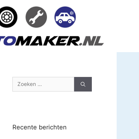
Zoek
naar:
Recente berichten