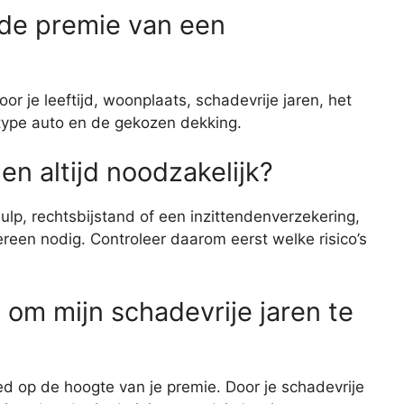
 de premie van een
 je leeftijd, woonplaats, schadevrije jaren, het
et type auto en de gekozen dekking.
en altijd noodzakelijk?
lp, rechtsbijstand of een inzittendenverzekering,
dereen nodig. Controleer daarom eerst welke risico’s
 om mijn schadevrije jaren te
ed op de hoogte van je premie. Door je schadevrije