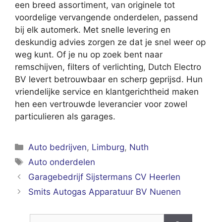
een breed assortiment, van originele tot
voordelige vervangende onderdelen, passend
bij elk automerk. Met snelle levering en
deskundig advies zorgen ze dat je snel weer op
weg kunt. Of je nu op zoek bent naar
remschijven, filters of verlichting, Dutch Electro
BV levert betrouwbaar en scherp geprijsd. Hun
vriendelijke service en klantgerichtheid maken
hen een vertrouwde leverancier voor zowel
particulieren als garages.
Categorieën
Auto bedrijven
,
Limburg
,
Nuth
Tags
Auto onderdelen
Garagebedrijf Sijstermans CV Heerlen
Smits Autogas Apparatuur BV Nuenen
Zoek