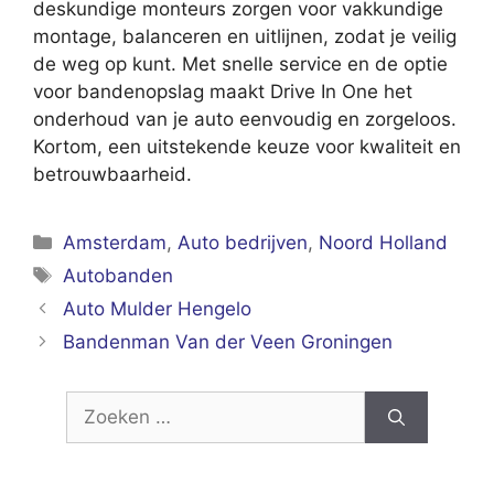
deskundige monteurs zorgen voor vakkundige
montage, balanceren en uitlijnen, zodat je veilig
de weg op kunt. Met snelle service en de optie
voor bandenopslag maakt Drive In One het
onderhoud van je auto eenvoudig en zorgeloos.
Kortom, een uitstekende keuze voor kwaliteit en
betrouwbaarheid.
Categorieën
Amsterdam
,
Auto bedrijven
,
Noord Holland
Tags
Autobanden
Auto Mulder Hengelo
Bandenman Van der Veen Groningen
Zoek
naar: