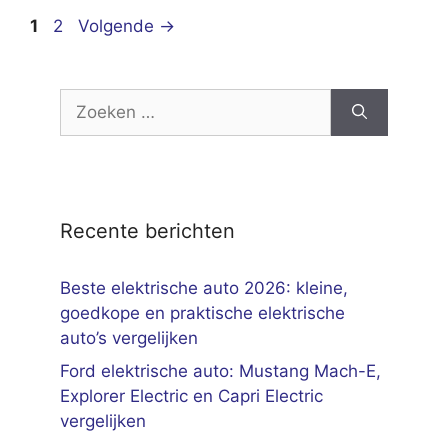
Pagina
Pagina
1
2
Volgende
→
Zoek
naar:
Recente berichten
Beste elektrische auto 2026: kleine,
goedkope en praktische elektrische
auto’s vergelijken
Ford elektrische auto: Mustang Mach-E,
Explorer Electric en Capri Electric
vergelijken