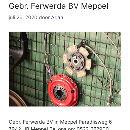
Gebr. Ferwerda BV Meppel
juli 26, 2020
door
Arjan
Gebr. Ferwerda BV in Meppel Paradijsweg 6
7942 HB Meppel Bel ons op: 0522-252900