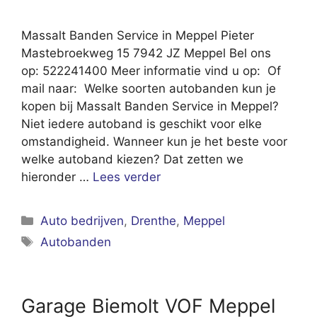
Massalt Banden Service in Meppel Pieter
Mastebroekweg 15 7942 JZ Meppel Bel ons
op: 522241400 Meer informatie vind u op: Of
mail naar: Welke soorten autobanden kun je
kopen bij Massalt Banden Service in Meppel?
Niet iedere autoband is geschikt voor elke
omstandigheid. Wanneer kun je het beste voor
welke autoband kiezen? Dat zetten we
hieronder …
Lees verder
Categorieën
Auto bedrijven
,
Drenthe
,
Meppel
Tags
Autobanden
Garage Biemolt VOF Meppel