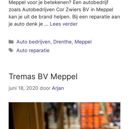
Meppel voor je betekenen? Een autobedrijf
zoals Autobedrijven Cor Zwiers BV in Meppel
kan je uit de brand helpen. Bij een reparatie aan
je auto denk je …
Lees verder
Categorieën
Auto bedrijven
,
Drenthe
,
Meppel
Tags
Auto reparatie
Tremas BV Meppel
juni 18, 2020
door
Arjan