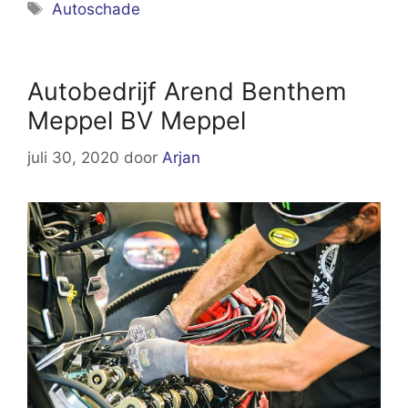
Tags
Autoschade
Autobedrijf Arend Benthem
Meppel BV Meppel
juli 30, 2020
door
Arjan