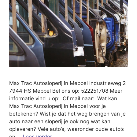
Max Trac Autosloperij in Meppel Industrieweg 2
7944 HS Meppel Bel ons op: 522251708 Meer
informatie vind u op: Of mail naar: Wat kan
Max Trac Autosloperij in Meppel voor je
betekenen? Wist je dat het weg brengen van je
auto naar een sloperij je ook nog wat kan
opleveren? Vele auto’s, waaronder oude auto’s
en …
Lees verder