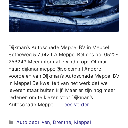
Dijkman’s Autoschade Meppel BV in Meppel
Setheweg 5 7942 LA Meppel Bel ons op: 0522-
256243 Meer informatie vind u op: Of mail
naar:
dijkmanmeppel@solcom.nl
Andere
voordelen van Dijkman’s Autoschade Meppel BV
in Meppel De kwaliteit van het werk dat we
leveren staat buiten kijf. Maar er zijn nog meer
redenen om te kiezen voor Dijkman’s
Autoschade Meppel …
Lees verder
Categorieën
Auto bedrijven
,
Drenthe
,
Meppel