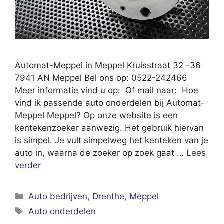
Automat-Meppel in Meppel Kruisstraat 32 -36
7941 AN Meppel Bel ons op: 0522-242466
Meer informatie vind u op: Of mail naar: Hoe
vind ik passende auto onderdelen bij Automat-
Meppel Meppel? Op onze website is een
kentekenzoeker aanwezig. Het gebruik hiervan
is simpel. Je vult simpelweg het kenteken van je
auto in, waarna de zoeker op zoek gaat …
Lees
verder
Categorieën
Auto bedrijven
,
Drenthe
,
Meppel
Tags
Auto onderdelen