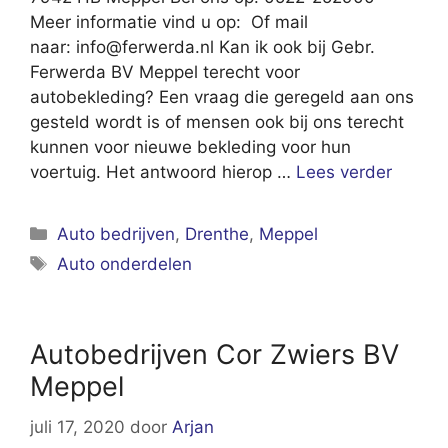
Meer informatie vind u op: Of mail
naar:
info@ferwerda.nl
Kan ik ook bij Gebr.
Ferwerda BV Meppel terecht voor
autobekleding? Een vraag die geregeld aan ons
gesteld wordt is of mensen ook bij ons terecht
kunnen voor nieuwe bekleding voor hun
voertuig. Het antwoord hierop …
Lees verder
Categorieën
Auto bedrijven
,
Drenthe
,
Meppel
Tags
Auto onderdelen
Autobedrijven Cor Zwiers BV
Meppel
juli 17, 2020
door
Arjan