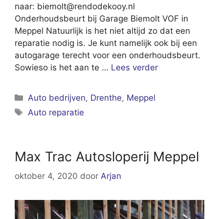
naar:
biemolt@rendodekooy.nl
Onderhoudsbeurt bij Garage Biemolt VOF in
Meppel Natuurlijk is het niet altijd zo dat een
reparatie nodig is. Je kunt namelijk ook bij een
autogarage terecht voor een onderhoudsbeurt.
Sowieso is het aan te …
Lees verder
Categorieën
Auto bedrijven
,
Drenthe
,
Meppel
Tags
Auto reparatie
Max Trac Autosloperij Meppel
oktober 4, 2020
door
Arjan