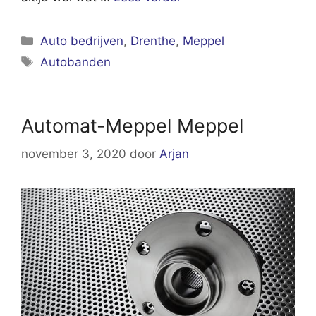
Categorieën
Auto bedrijven
,
Drenthe
,
Meppel
Tags
Autobanden
Automat-Meppel Meppel
november 3, 2020
door
Arjan