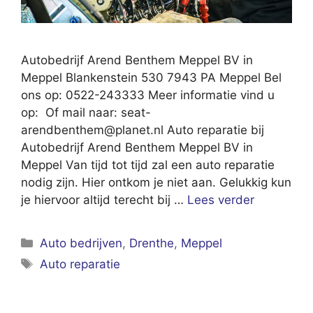
Autobedrijf Arend Benthem Meppel BV in
Meppel Blankenstein 530 7943 PA Meppel Bel
ons op: 0522-243333 Meer informatie vind u
op: Of mail naar:
seat-
arendbenthem@planet.nl
Auto reparatie bij
Autobedrijf Arend Benthem Meppel BV in
Meppel Van tijd tot tijd zal een auto reparatie
nodig zijn. Hier ontkom je niet aan. Gelukkig kun
je hiervoor altijd terecht bij …
Lees verder
Categorieën
Auto bedrijven
,
Drenthe
,
Meppel
Tags
Auto reparatie