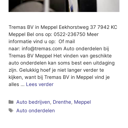
Tremas BV in Meppel Eekhorstweg 37 7942 KC
Meppel Bel ons op: 0522-236750 Meer
informatie vind u op: Of mail
naar:
info@tremas.com
Auto onderdelen bij
Tremas BV Meppel Het vinden van geschikte
auto onderdelen kan soms best een uitdaging
zijn. Gelukkig hoef je niet langer verder te
kijken, want bij Tremas BV in Meppel vind je
alles …
Lees verder
Categorieën
Auto bedrijven
,
Drenthe
,
Meppel
Tags
Auto onderdelen