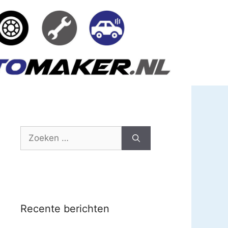
Zoek
naar:
Recente berichten