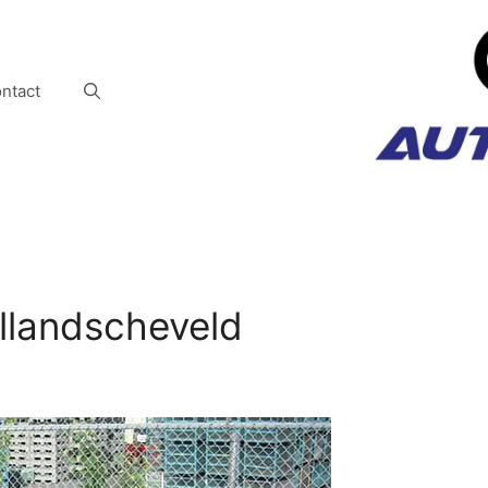
ntact
ollandscheveld