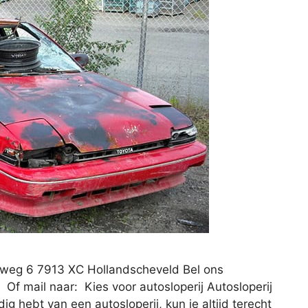
rsweg 6 7913 XC Hollandscheveld Bel ons
Of mail naar: Kies voor autosloperij Autosloperij
ig hebt van een autosloperij, kun je altijd terecht