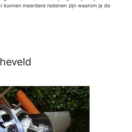
. Er kunnen meerdere redenen zijn waarom je de
cheveld