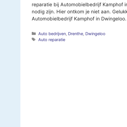
reparatie bij Automobielbedrijf Kamphof in
nodig zijn. Hier ontkom je niet aan. Gelukki
Automobielbedrijf Kamphof in Dwingeloo.
Categorieën
Auto bedrijven
,
Drenthe
,
Dwingeloo
Tags
Auto reparatie