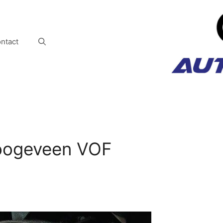
ntact
Hoogeveen VOF