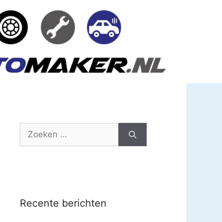
Zoek
naar:
Recente berichten