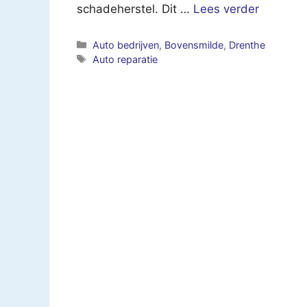
schadeherstel. Dit …
Lees verder
Categorieën
Auto bedrijven
,
Bovensmilde
,
Drenthe
Tags
Auto reparatie