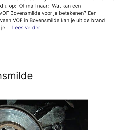
d u op: Of mail naar: Wat kan een
 VOF Bovensmilde voor je betekenen? Een
eveen VOF in Bovensmilde kan je uit de brand
k je …
Lees verder
smilde