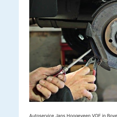
Autoservice Jans Hoogeveen VOF in Bov