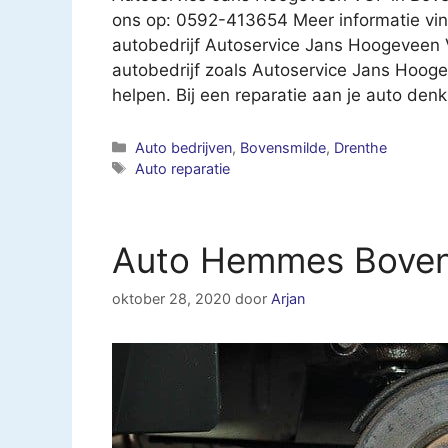
ons op: 0592-413654 Meer informatie vin
autobedrijf Autoservice Jans Hoogeveen
autobedrijf zoals Autoservice Jans Hoog
helpen. Bij een reparatie aan je auto den
Categorieën
Auto bedrijven
,
Bovensmilde
,
Drenthe
Tags
Auto reparatie
Auto Hemmes Boven
oktober 28, 2020
door
Arjan