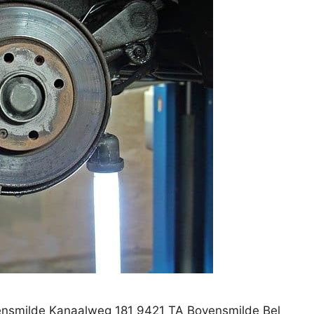
ensmilde Kanaalweg 181 9421 TA Bovensmilde Bel