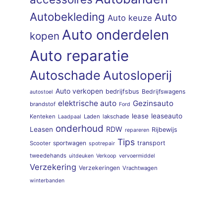
Autobekleding
Auto
Auto keuze
Auto onderdelen
kopen
Auto reparatie
Autoschade
Autosloperij
Auto verkopen
bedrijfsbus
Bedrijfswagens
autostoel
elektrische auto
Gezinsauto
brandstof
Ford
lease
leaseauto
Kenteken
Laden
lakschade
Laadpaal
onderhoud
RDW
Leasen
Rijbewijs
repareren
Tips
sportwagen
transport
Scooter
spotrepair
tweedehands
uitdeuken
Verkoop
vervoermiddel
Verzekering
Verzekeringen
Vrachtwagen
winterbanden