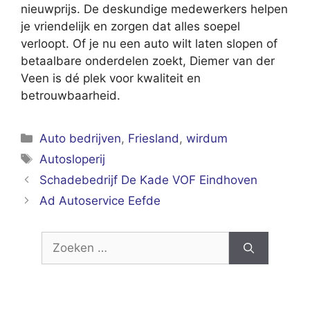
nieuwprijs. De deskundige medewerkers helpen
je vriendelijk en zorgen dat alles soepel
verloopt. Of je nu een auto wilt laten slopen of
betaalbare onderdelen zoekt, Diemer van der
Veen is dé plek voor kwaliteit en
betrouwbaarheid.
Categorieën
Auto bedrijven
,
Friesland
,
wirdum
Tags
Autosloperij
Schadebedrijf De Kade VOF Eindhoven
Ad Autoservice Eefde
Zoek
naar: