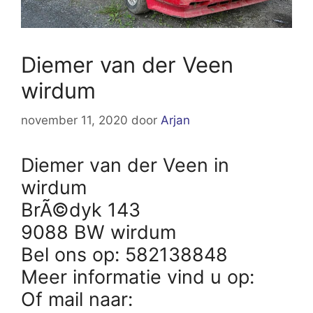
Diemer van der Veen
wirdum
november 11, 2020
door
Arjan
Diemer van der Veen in
wirdum
BrÃ©dyk 143
9088 BW wirdum
Bel ons op: 582138848
Meer informatie vind u op:
Of mail naar: