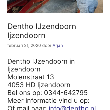
Dentho IJzendoorn
Ijzendoorn
februari 21, 2020
door
Arjan
Dentho IJzendoorn in
Ijzendoorn
Molenstraat 13
4053 HD Ijzendoorn
Bel ons op: 0344-642795
Meer informatie vind u op:
Of mail naar:
info@dentho.nl