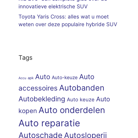
innovatieve elektrische SUV
Toyota Yaris Cross: alles wat u moet
weten over deze populaire hybride SUV
Tags
Auto
Auto
Auto-keuze
apk
Accu
Autobanden
accessoires
Autobekleding
Auto
Auto keuze
Auto onderdelen
kopen
Auto reparatie
Autoschade
Autosloperij