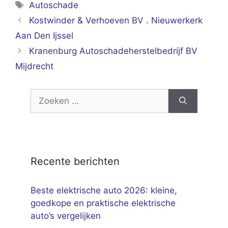
Tags
Autoschade
Kostwinder & Verhoeven BV . Nieuwerkerk
Aan Den Ijssel
Kranenburg Autoschadeherstelbedrijf BV
Mijdrecht
Zoek
naar:
Recente berichten
Beste elektrische auto 2026: kleine,
goedkope en praktische elektrische
auto’s vergelijken