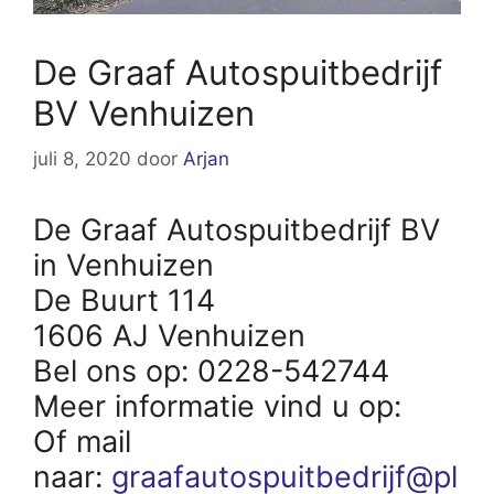
De Graaf Autospuitbedrijf
BV Venhuizen
juli 8, 2020
door
Arjan
De Graaf Autospuitbedrijf BV
in Venhuizen
De Buurt 114
1606 AJ Venhuizen
Bel ons op: 0228-542744
Meer informatie vind u op:
Of mail
naar:
graafautospuitbedrijf@pl