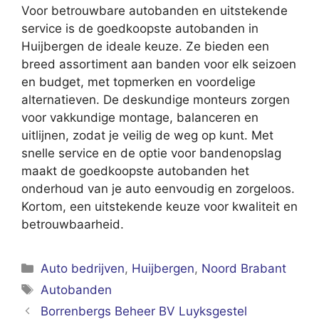
Voor betrouwbare autobanden en uitstekende
service is de goedkoopste autobanden in
Huijbergen de ideale keuze. Ze bieden een
breed assortiment aan banden voor elk seizoen
en budget, met topmerken en voordelige
alternatieven. De deskundige monteurs zorgen
voor vakkundige montage, balanceren en
uitlijnen, zodat je veilig de weg op kunt. Met
snelle service en de optie voor bandenopslag
maakt de goedkoopste autobanden het
onderhoud van je auto eenvoudig en zorgeloos.
Kortom, een uitstekende keuze voor kwaliteit en
betrouwbaarheid.
Categorieën
Auto bedrijven
,
Huijbergen
,
Noord Brabant
Tags
Autobanden
Borrenbergs Beheer BV Luyksgestel