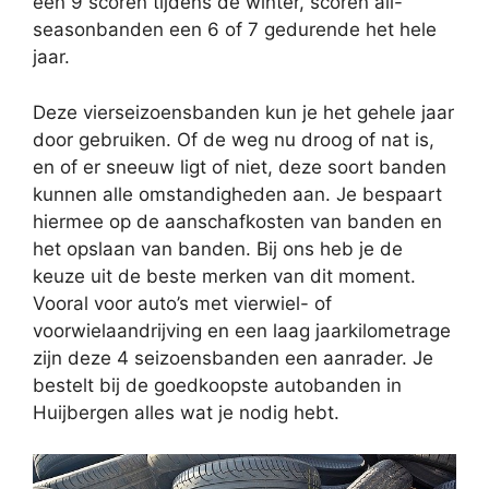
een 9 scoren tijdens de winter, scoren all-
seasonbanden een 6 of 7 gedurende het hele
jaar.
Deze vierseizoensbanden kun je het gehele jaar
door gebruiken. Of de weg nu droog of nat is,
en of er sneeuw ligt of niet, deze soort banden
kunnen alle omstandigheden aan. Je bespaart
hiermee op de aanschafkosten van banden en
het opslaan van banden. Bij ons heb je de
keuze uit de beste merken van dit moment.
Vooral voor auto’s met vierwiel- of
voorwielaandrijving en een laag jaarkilometrage
zijn deze 4 seizoensbanden een aanrader. Je
bestelt bij de goedkoopste autobanden in
Huijbergen alles wat je nodig hebt.