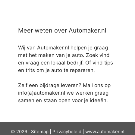
Meer weten over Automaker.nl
Wij van Automaker.nl helpen je graag
met het maken van je auto. Zoek vind
en vraag een lokaal bedrijf. Of vind tips
en trits om je auto te repareren.
Zelf een bijdrage leveren? Mail ons op
info(a)automaker.nl we werken graag
samen en staan open voor je ideeën.
© 2026 |
Sit
emap
|
Privacybeleid
|
www.automaker.nl