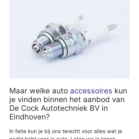
Maar welke auto
accessoires
kun
je vinden binnen het aanbod van
De Cock Autotechniek BV in
Eindhoven?
In feite kun je bij ons terecht voor alles wat je
nodig hebt voor je auto. Laten we je tonen