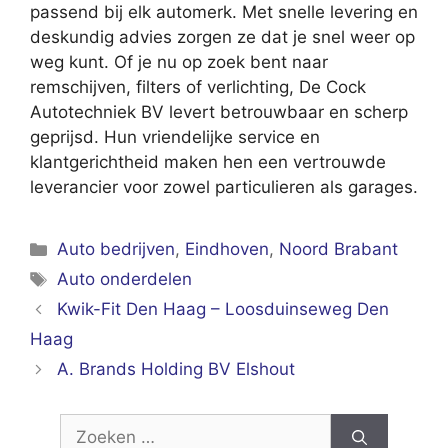
passend bij elk automerk. Met snelle levering en
deskundig advies zorgen ze dat je snel weer op
weg kunt. Of je nu op zoek bent naar
remschijven, filters of verlichting, De Cock
Autotechniek BV levert betrouwbaar en scherp
geprijsd. Hun vriendelijke service en
klantgerichtheid maken hen een vertrouwde
leverancier voor zowel particulieren als garages.
Categorieën
Auto bedrijven
,
Eindhoven
,
Noord Brabant
Tags
Auto onderdelen
Kwik-Fit Den Haag – Loosduinseweg Den
Haag
A. Brands Holding BV Elshout
Zoek