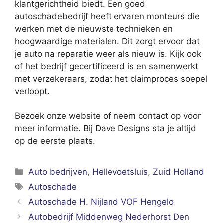
klantgerichtheid biedt. Een goed
autoschadebedrijf heeft ervaren monteurs die
werken met de nieuwste technieken en
hoogwaardige materialen. Dit zorgt ervoor dat
je auto na reparatie weer als nieuw is. Kijk ook
of het bedrijf gecertificeerd is en samenwerkt
met verzekeraars, zodat het claimproces soepel
verloopt.
Bezoek onze website of neem contact op voor
meer informatie. Bij Dave Designs sta je altijd
op de eerste plaats.
Categorieën
Auto bedrijven
,
Hellevoetsluis
,
Zuid Holland
Tags
Autoschade
Autoschade H. Nijland VOF Hengelo
Autobedrijf Middenweg Nederhorst Den