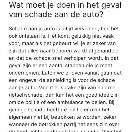
Wat moet je doen in het geval
van schade aan de auto?
Schade aan je auto is altijd vervelend, hoe het
ook ontstaan is. Het komt gelukkig niet vaak
voor, maar als het gebeurt wil je er zeker van
zijn dat alles naar behoren wordt afgehandeld
en dat de schade snel verholpen wordt. In dat
geval zijn er een aantal stappen die je moet
ondernemen. Laten we er even vanuit gaan dat
een ongeval de aanleiding is voor de schade
aan je auto. Mocht er sprake zijn van enorme
(letsel)schade, dan kan het een goed idee zijn
om de politie of een ambulance te bellen. Bij
geringe schade hoeft de politie er over het
algemeen niet bij betrokken te worden, zeker
wanneer de betrokken partij het eens zijn over
de toedracht van de ontstane schade. Over het