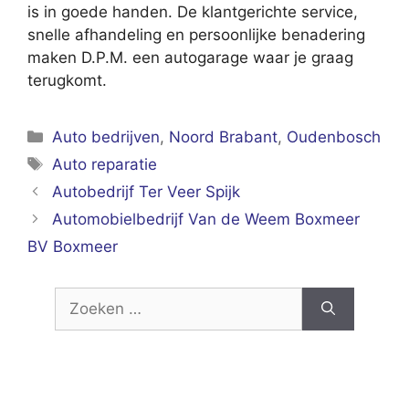
is in goede handen. De klantgerichte service,
snelle afhandeling en persoonlijke benadering
maken D.P.M. een autogarage waar je graag
terugkomt.
Categorieën
Auto bedrijven
,
Noord Brabant
,
Oudenbosch
Tags
Auto reparatie
Autobedrijf Ter Veer Spijk
Automobielbedrijf Van de Weem Boxmeer
BV Boxmeer
Zoek
naar: