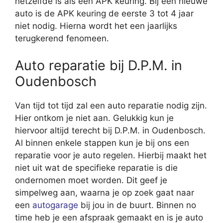
hetzelfde is als een APK keuring. Bij een nieuwe
auto is de APK keuring de eerste 3 tot 4 jaar
niet nodig. Hierna wordt het een jaarlijks
terugkerend fenomeen.
Auto reparatie bij D.P.M. in
Oudenbosch
Van tijd tot tijd zal een auto reparatie nodig zijn.
Hier ontkom je niet aan. Gelukkig kun je
hiervoor altijd terecht bij D.P.M. in Oudenbosch.
Al binnen enkele stappen kun je bij ons een
reparatie voor je auto regelen. Hierbij maakt het
niet uit wat de specifieke reparatie is die
ondernomen moet worden. Dit geef je
simpelweg aan, waarna je op zoek gaat naar
een
autogarage
bij jou in de buurt. Binnen no
time heb je een afspraak gemaakt en is je auto