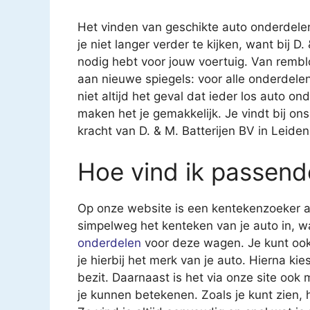
Het vinden van geschikte auto onderdelen
je niet langer verder te kijken, want bij D.
nodig hebt voor jouw voertuig. Van rembl
aan nieuwe spiegels: voor alle onderdelen 
niet altijd het geval dat ieder los auto on
maken het je gemakkelijk. Je vindt bij ons
kracht van D. & M. Batterijen BV in Leide
Hoe vind ik passend
Op onze website is een kentekenzoeker aa
simpelweg het kenteken van je auto in, 
onderdelen
voor deze wagen. Je kunt ook
je hierbij het merk van je auto. Hierna kies
bezit. Daarnaast is het via onze site ook
je kunnen betekenen. Zoals je kunt zien,