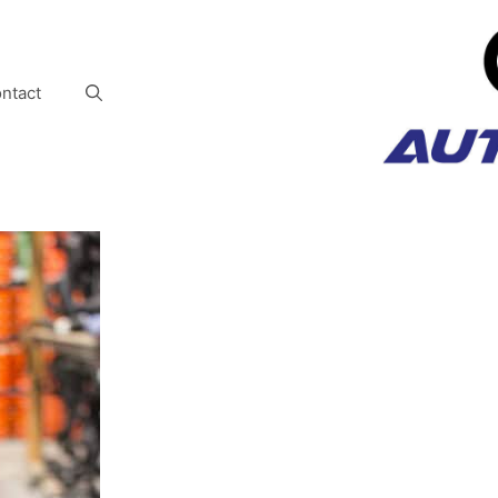
ntact