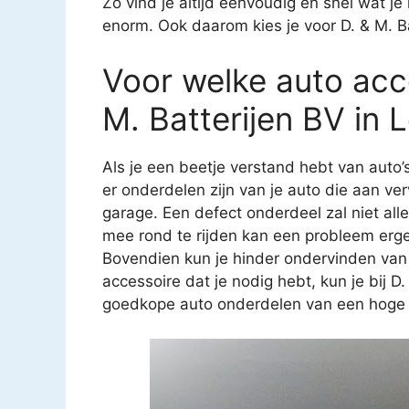
Zo vind je altijd eenvoudig en snel wat j
enorm. Ook daarom kies je voor D. & M. Ba
Voor welke auto acce
M. Batterijen BV in 
Als je een beetje verstand hebt van auto’
er onderdelen zijn van je auto die aan ver
garage. Een defect onderdeel zal niet all
mee rond te rijden kan een probleem erg
Bovendien kun je hinder ondervinden van
accessoire dat je nodig hebt, kun je bij D.
goedkope auto onderdelen van een hoge kw