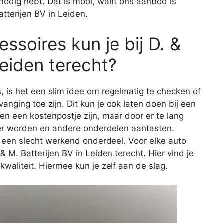
e nodig hebt. Dat is mooi, want ons aanbod is
tterijen BV in Leiden.
ssoires kun je bij D. &
Leiden terecht?
s, is het een slim idee om regelmatig te checken of
vanging toe zijn. Dit kun je ook laten doen bij een
een een kostenpostje zijn, maar door er te lang
er worden en andere onderdelen aantasten.
 een slecht werkend onderdeel. Voor elke auto
 & M. Batterijen BV in Leiden terecht. Hier vind je
aliteit. Hiermee kun je zelf aan de slag.