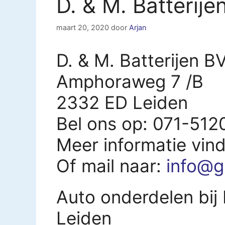
D. & M. Batterij
maart 20, 2020
door
Arjan
D. & M. Batterijen B
Amphoraweg 7 /B
2332 ED Leiden
Bel ons op: 071-51
Meer informatie vin
Of mail naar:
info@g
Auto onderdelen bij 
Leiden