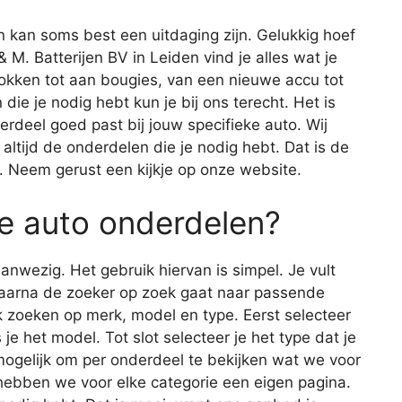
 kan soms best een uitdaging zijn. Gelukkig hoef
 & M. Batterijen BV in Leiden vind je alles wat je
okken tot aan bougies, van een nieuwe accu tot
die je nodig hebt kun je bij ons terecht. Het is
derdeel goed past bij jouw specifieke auto. Wij
 altijd de onderdelen die je nodig hebt. Dat is de
n. Neem gerust een kijkje op onze website.
e auto onderdelen?
nwezig. Het gebruik hiervan is simpel. Je vult
waarna de zoeker op zoek gaat naar passende
 zoeken op merk, model en type. Eerst selecteer
 je het model. Tot slot selecteer je het type dat je
 mogelijk om per onderdeel te bekijken wat we voor
 hebben we voor elke categorie een eigen pagina.