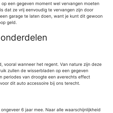
dus op een gegeven moment wel vervangen moeten
 dat ze vrij eenvoudig te vervangen zijn door
 een garage te laten doen, want je kunt dit gewoon
oop geld.
 onderdelen
d, vooral wanneer het regent. Van nature zijn deze
ruik zullen de wisserbladen op een gegeven
n periodes van droogte een averechts effect
oor dit auto accessoire bij ons terecht.
ngeveer 6 jaar mee. Naar alle waarschijnlijkheid